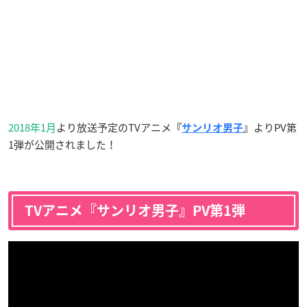
2018年1月
より放送予定のTVアニメ
よりPV第
『
サンリオ男子
』
1弾が公開されました！
TVアニメ『サンリオ男子』PV第1弾