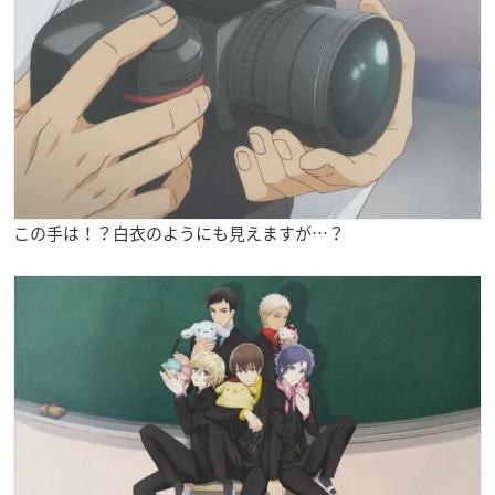
この手は！？白衣のようにも見えますが…？