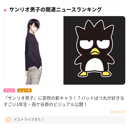
サンリオ男子の関連ニュースランキング
アニメ
ニュース
『サンリオ男子』に突然の新キャラ！？バッドばつ丸が好きな
すごい1年生・雨ケ谷昴のビジュアル公開！
16コメント
ドストライクきた！