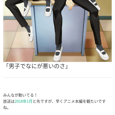
「男子でなにが悪いのさ」
みんなが動いてる！
放送は
2018年1月
と先ですが、早くアニメ本編を観たいです
ね。