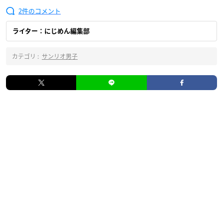
2
ライター：にじめん編集部
カテゴリ :
サンリオ男子