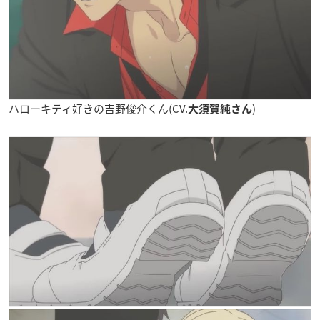
ハローキティ好きの吉野俊介くん(CV.
)
大須賀純さん