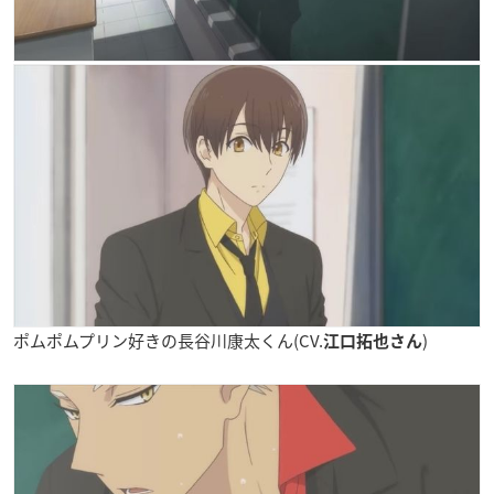
ポムポムプリン好きの長谷川康太くん(CV.
)
江口拓也さん