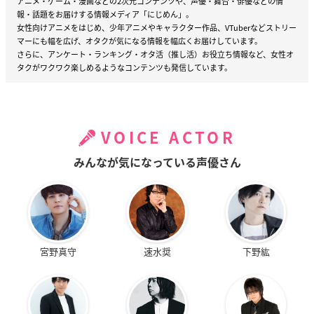
アニメ・ゲーム・漫画などの2次元コンテンツや、声優・舞台・俳優などの情
報・話題をお届けする情報メディア「にじめん」。
女性向けアニメをはじめ、少年アニメやキャラクター作品、VTuberなどストリー
マーにも幅を広げ、オタクが気になる情報を幅広くお届けしています。
さらに、アンケート・ランキング・オタ活（推し活）お役立ち情報など、女性オ
タクがワクワク楽しめるようなコンテンツも発信しています。
VOICE ACTOR
みんなが気になっている声優さん
宮野真守
速水奨
下野紘