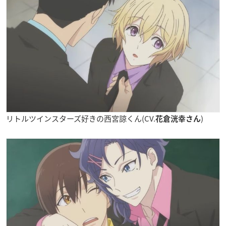
リトルツインスターズ好きの西宮諒くん(CV.
)
花倉洸幸さん