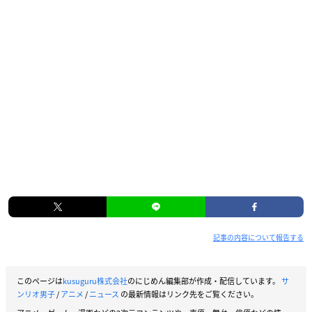
記事の内容について報告する
このページは
kusuguru株式会社
のにじめん編集部が作成・配信しています。
サ
ンリオ男子
/
アニメ
/
ニュース
の最新情報はリンク先をご覧ください。