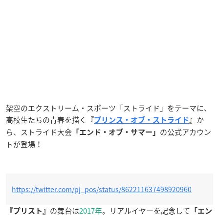
架空の
エクストリーム・スポーツ
「
ストライド
」をテーマに、
高校生たちの青春を描く
か
『
プリンス・オブ・ストライド
』
ら、ストライド大会
の公式アカウン
「エンド・オブ・サマー」
トが登場！
https://twitter.com/pj_pos/status/862211637498920960
の舞台は
2017年
。リアルイヤーを記念して
『プリスト』
「エン