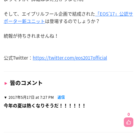
そして、エイプリルフール企画で結成された
「EOS’17」公認サ
ポーター新ユニット
は登場するのでしょうか？
続報が待ちきれませんね！
公式Twitter：
https://twitter.com/eos2017official
皆のコメント
2017年5月17日 at 7:27 PM
返信
今年の夏は熱くなりそうだ！！！！！！
0