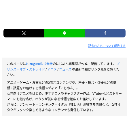
記事の内容について報告する
このページは
kusuguru株式会社
のにじめん編集部が作成・配信しています。
プ
リンス・オブ・ストライド
/
アニメ
/
ニュース
の最新情報はリンク先をご覧くだ
さい。
アニメ・ゲーム・漫画などの2次元コンテンツや、声優・舞台・俳優などの情
報・話題をお届けする情報メディア「にじめん」。
女性向けアニメをはじめ、少年アニメやキャラクター作品、VTuberなどストリー
マーにも幅を広げ、オタクが気になる情報を幅広くお届けしています。
さらに、アンケート・ランキング・オタ活（推し活）お役立ち情報など、女性オ
タクがワクワク楽しめるようなコンテンツも発信しています。