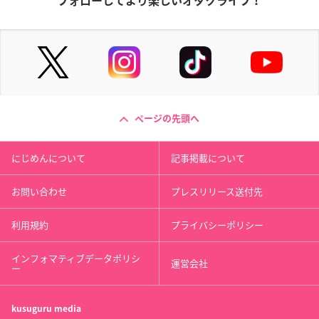
フォローしてより楽しいオタクライフ！
ページの先頭へ
にじめんについて
記事掲載について
お問い合わせ
プレスリリース送付先
利用規約
プライバシーポリシー
インフォマティブデータポリシ
運営会社
ー
kusuguru
media