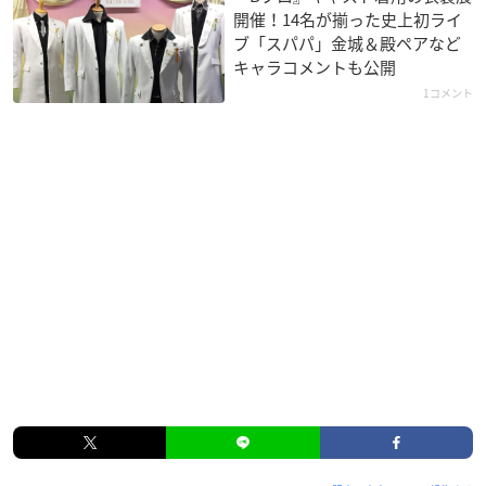
開催！14名が揃った史上初ライ
ブ「スパパ」金城＆殿ペアなど
キャラコメントも公開
1コメント