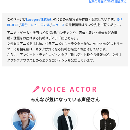
記事の内容について報告する
このページは
kusuguru株式会社
のにじめん編集部が作成・配信しています。
B-P
ROJECT
/
舞台・ミュージカル
/
ニュース
の最新情報はリンク先をご覧ください。
アニメ・ゲーム・漫画などの2次元コンテンツや、声優・舞台・俳優などの情
報・話題をお届けする情報メディア「にじめん」。
女性向けアニメをはじめ、少年アニメやキャラクター作品、VTuberなどストリー
マーにも幅を広げ、オタクが気になる情報を幅広くお届けしています。
さらに、アンケート・ランキング・オタ活（推し活）お役立ち情報など、女性オ
タクがワクワク楽しめるようなコンテンツも発信しています。
VOICE ACTOR
みんなが気になっている声優さん