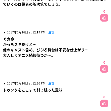
ていくのは役者の腕次第でしょう。
0
2017年5月16日 at 12:19 PM
返信
ぐぬぬ…
かっちスキだけど…
他のキャスト含め、びぷろ舞台は不安な仕上がり…
大人しくアニメ続報待つか…。
0
2017年5月16日 at 12:26 PM
返信
トゥンクをここまで引っ張った意味
0