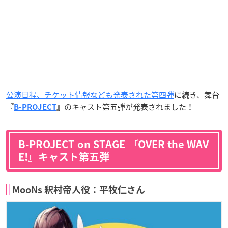
公演日程、チケット情報なども発表された第四弾
に続き、舞台
のキャスト第五弾が発表されました！
『
B-PROJECT
』
B-PROJECT on STAGE 『OVER the WAV
E!』キャスト第五弾
MooNs 釈村帝人役：平牧仁さん