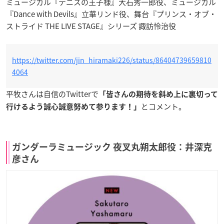
ミュージカル『テニスの王子様』大石秀一郎役、ミュージカル
『Dance with Devils』立華リンド役、舞台『プリンス・オブ・
ストライド THE LIVE STAGE』シリーズ 諏訪怜治役
https://twitter.com/jin_hiramaki226/status/86404739659810
4064
平牧さんは自信のTwitterで
「皆さんの期待を斜め上に裏切って
とコメント。
行けるよう誠心誠意努めて参ります！」
ガンダーラミュージック 夜叉丸朔太郎役：井深克
彦さん