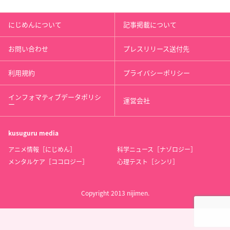
にじめんについて
記事掲載について
お問い合わせ
プレスリリース送付先
利用規約
プライバシーポリシー
インフォマティブデータポリシ
運営会社
ー
kusuguru
media
アニメ情報［にじめん］
科学ニュース［ナゾロジー］
メンタルケア［ココロジー］
心理テスト［シンリ］
Copyright 2013 nijimen.