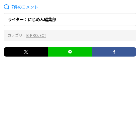
7
ライター：にじめん編集部
カテゴリ :
B-PROJECT