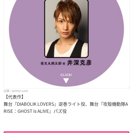
twitter.com
【代表作】
舞台『DIABOLIK LOVERS』逆巻ライト役、舞台『攻殻機動隊A
RISE：GHOST is ALIVE』パズ役