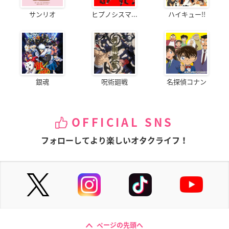
サンリオ
ヒプノシスマ...
ハイキュー!!
銀魂
呪術廻戦
名探偵コナン
OFFICIAL SNS
フォローしてより楽しいオタクライフ！
ページの先頭へ