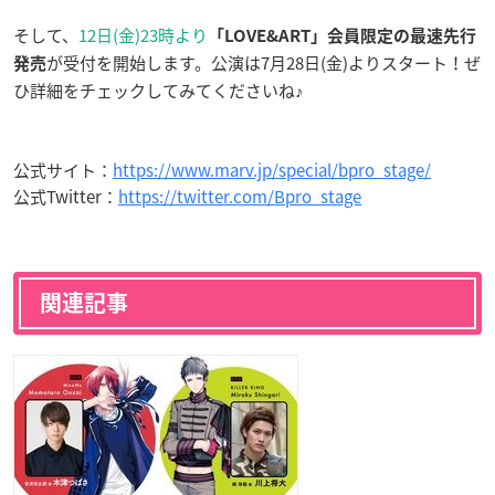
そして、
12日(金)23時より
「LOVE&ART」会員限定の最速先行
が受付を開始します。公演は7月28日(金)よりスタート！ぜ
発売
ひ詳細をチェックしてみてくださいね♪
公式サイト：
https://www.marv.jp/special/bpro_stage/
公式Twitter：
https://twitter.com/Bpro_stage
関連記事