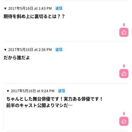
2017年5月16日 at 1:43 PM
返信
期待を斜め上に裏切るとは？？
0
2017年5月16日 at 2:36 PM
返信
だから誰だよ
0
2017年5月16日 at 9:24 PM
返信
ちゃんとした舞台俳優です！実力ある俳優です！
前半のキャスト公開よりマシだ…
0