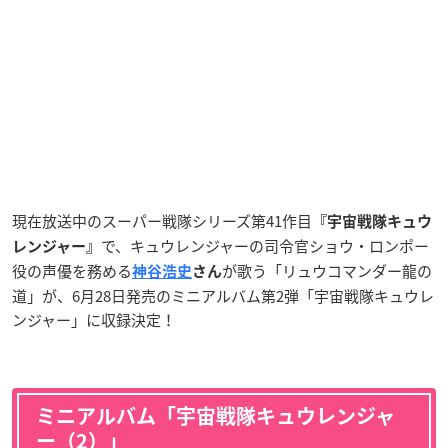
現在放送中のスーパー戦隊シリーズ第41作目
『宇宙戦隊キュウ
で、キュウレンジャーの司令官ショウ・ロンポー
レンジャー』
役の声優を務める
が歌う「リュウコマンダー龍の
神谷浩史
さん
道」が、6月28日発売のミニアルバム第2弾「宇宙戦隊キュウレ
ンジャー」に収録決定！
ミニアルバム「宇宙戦隊キュウレンジャ
ー（2）」