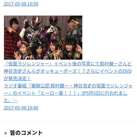
2017-05-08 10:50
『仮面ラジレンジャー』イベント後の写真にて鈴村健一さんと
神谷浩史さんらがオッキューポーズ！？さらにイベントのDVD
が発売決定！
ラジオ番組『東映公認 鈴村健一・神谷浩史の仮面ラジレンジャ
ー』のイベント「ヒーロー宴！！！」が5月5日に行われまし
た。…
2017-05-06 10:40
皆のコメント