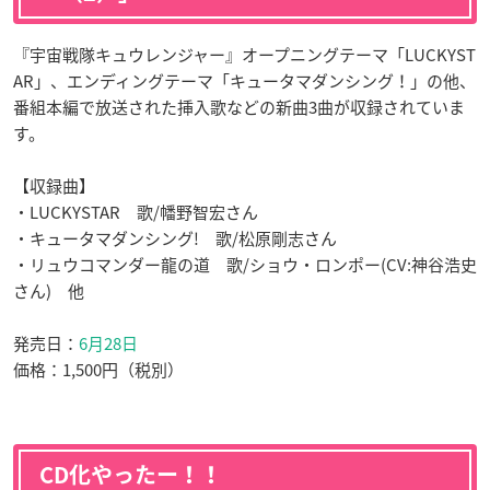
『宇宙戦隊キュウレンジャー』
オープニングテーマ「LUCKYST
AR」、エンディングテーマ「キュータマダンシング！」の他、
番組本編で放送された挿入歌などの
新曲3曲が収録されていま
す。
【収録曲】
・LUCKYSTAR 歌/幡野智宏さん
・キュータマダンシング! 歌/松原剛志さん
・リュウコマンダー龍の道 歌/ショウ・ロンポー(CV:神谷浩史
さん) 他
発売日：
6月28日
価格：1,500円（税別）
CD化やったー！！