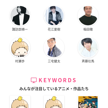
諏訪部順一
花江夏樹
稲田徹
村瀬歩
三宅健太
斉藤壮馬
KEYWORDS
みんなが注目しているアニメ・作品たち