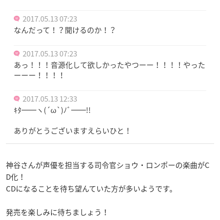
2017.05.13 07:23
なんだって！？聞けるのか！？
2017.05.13 07:23
あっ！！！音源化して欲しかったやつーー！！！！やった
ーーー！！！！
2017.05.13 12:33
ｷﾀ━━ヽ(´ω`)ﾉﾞ━━!!
ありがとうございますえらいひと！
神谷さんが声優を担当する司令官ショウ・ロンポーの楽曲がC
D化！
CDになることを待ち望んていた方が多いようです。
発売を楽しみに待ちましょう！