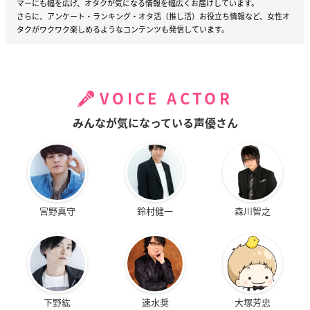
マーにも幅を広げ、オタクが気になる情報を幅広くお届けしています。
さらに、アンケート・ランキング・オタ活（推し活）お役立ち情報など、女性オ
タクがワクワク楽しめるようなコンテンツも発信しています。
VOICE ACTOR
みんなが気になっている声優さん
宮野真守
鈴村健一
森川智之
下野紘
速水奨
大塚芳忠