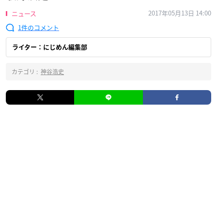
2017年05月13日 14:00
ニュース
1
ライター：にじめん編集部
カテゴリ :
神谷浩史