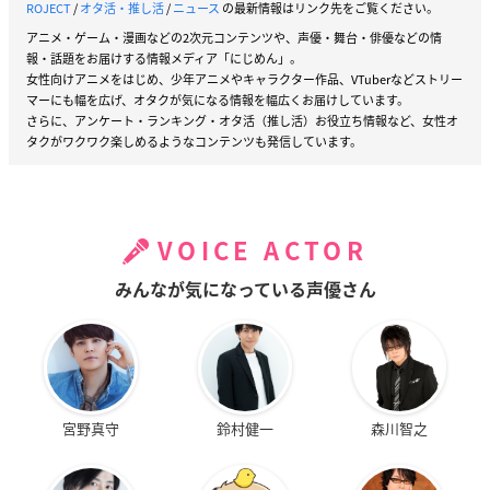
ROJECT
/
オタ活・推し活
/
ニュース
の最新情報はリンク先をご覧ください。
アニメ・ゲーム・漫画などの2次元コンテンツや、声優・舞台・俳優などの情
報・話題をお届けする情報メディア「にじめん」。
女性向けアニメをはじめ、少年アニメやキャラクター作品、VTuberなどストリー
マーにも幅を広げ、オタクが気になる情報を幅広くお届けしています。
さらに、アンケート・ランキング・オタ活（推し活）お役立ち情報など、女性オ
タクがワクワク楽しめるようなコンテンツも発信しています。
VOICE ACTOR
みんなが気になっている声優さん
宮野真守
鈴村健一
森川智之