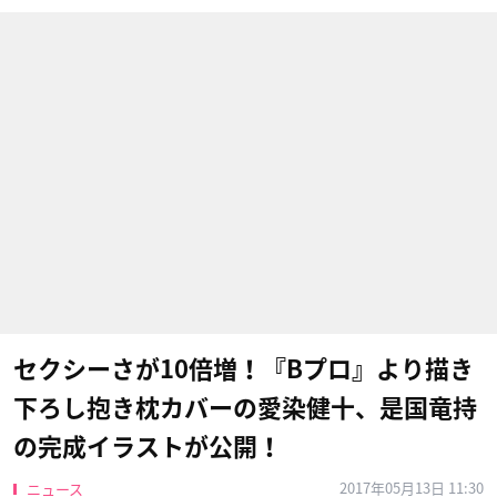
セクシーさが10倍増！『Bプロ』より描き
下ろし抱き枕カバーの愛染健十、是国竜持
の完成イラストが公開！
2017年05月13日 11:30
ニュース