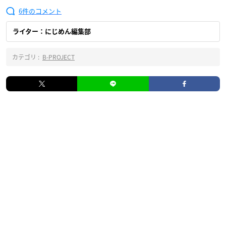
6
ライター：にじめん編集部
カテゴリ :
B-PROJECT