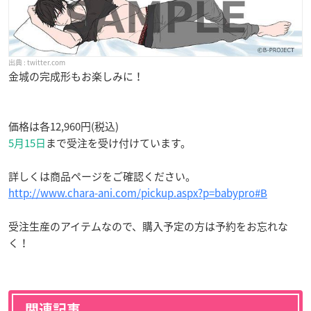
twitter.com
金城の完成形もお楽しみに！
価格は各12,960円(税込)
5月15日
まで受注を受け付けています。
詳しくは商品ページをご確認ください。
http://www.chara-ani.com/pickup.aspx?p=babypro#B
受注生産のアイテムなので、購入予定の方は予約をお忘れな
く！
関連記事