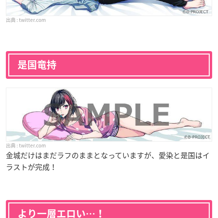
twitter.com
是国竜持
twitter.com
金城だけはまだラフのままとなっていますが、愛染と是国はイ
ラストが完成！
より一層エロい…！