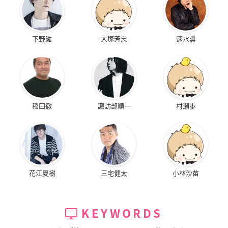
下野紘
大塚芳忠
速水奨
稲田徹
諏訪部順一
村瀬歩
花江夏樹
三宅健太
小林沙苗
KEYWORDS