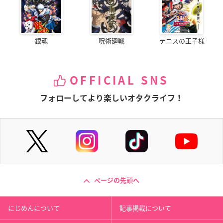
銀魂
呪術廻戦
テニスの王子様
OFFICIAL SNS
フォローしてより楽しいオタクライフ！
ページの先頭へ
にじめんについて
記事掲載について