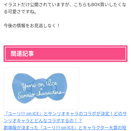
イラストだけ公開されていますが、こちらもBOX買いしたくな
る可愛さですね。
今後の情報をお見逃しなく！
関連記事
『ユーリ!!! on ICE』とサンリオキャラのコラボが決定！どのサ
ンリオキャラとどんなコラボするの！？
劇場版が決まった『ユーリ!!! on ICE』とキャラクター大賞の投