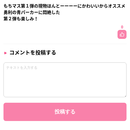
もちマス第１弾の現物ほんとーーーーにかわいいからオススメ
勇利の青パーカーに悶絶した
第２弾も楽しみ！
0
コメントを投稿する