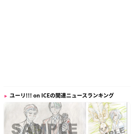
ユーリ!!! on ICEの関連ニュースランキング