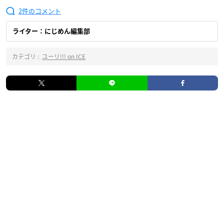
2
ライター：にじめん編集部
カテゴリ :
ユーリ!!! on ICE