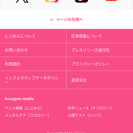
ページの先頭へ
にじめんについて
記事掲載について
お問い合わせ
プレスリリース送付先
利用規約
プライバシーポリシー
インフォマティブデータポリシ
運営会社
ー
kusuguru
media
アニメ情報［にじめん］
科学ニュース［ナゾロジー］
メンタルケア［ココロジー］
心理テスト［シンリ］