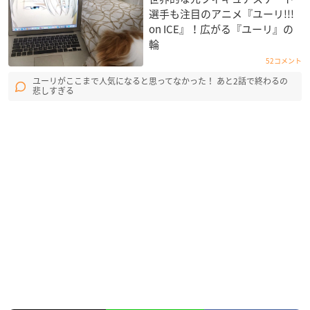
選手も注目のアニメ『ユーリ!!!
on ICE』！広がる『ユーリ』の
輪
52コメント
ユーリがここまで人気になると思ってなかった！ あと2話で終わるの
悲しすぎる