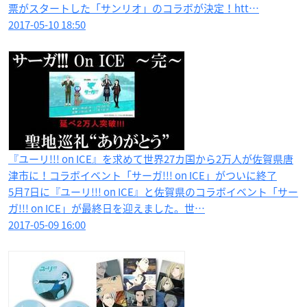
票がスタートした「サンリオ」のコラボが決定！htt…
2017-05-10 18:50
『ユーリ!!! on ICE』を求めて世界27カ国から2万人が佐賀県唐
津市に！コラボイベント「サーガ!!! on ICE」がついに終了
5月7日に『ユーリ!!! on ICE』と佐賀県のコラボイベント「サー
ガ!!! on ICE」が最終日を迎えました。世…
2017-05-09 16:00