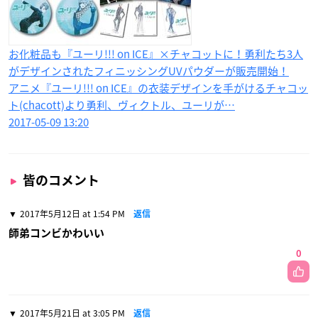
お化粧品も『ユーリ!!! on ICE』×チャコットに！勇利たち3人
がデザインされたフィニッシングUVパウダーが販売開始！
アニメ『ユーリ!!! on ICE』の衣装デザインを手がけるチャコッ
ト(chacott)より勇利、ヴィクトル、ユーリが…
2017-05-09 13:20
皆のコメント
2017年5月12日 at 1:54 PM
返信
師弟コンビかわいい
0
2017年5月21日 at 3:05 PM
返信