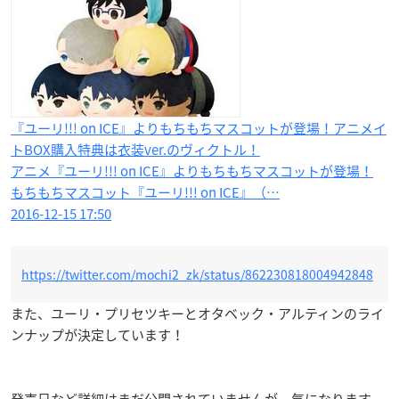
『ユーリ!!! on ICE』よりもちもちマスコットが登場！アニメイ
トBOX購入特典は衣装ver.のヴィクトル！
アニメ『ユーリ!!! on ICE』よりもちもちマスコットが登場！
もちもちマスコット『ユーリ!!! on ICE』（…
2016-12-15 17:50
https://twitter.com/mochi2_zk/status/862230818004942848
また、ユーリ・プリセツキーとオタベック・アルティンのライ
ンナップが決定しています！
発売日など詳細はまだ公開されていませんが、気になります