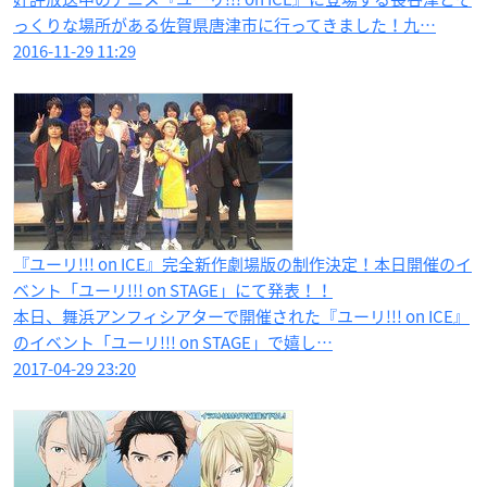
っくりな場所がある佐賀県唐津市に行ってきました！九…
2016-11-29 11:29
『ユーリ!!! on ICE』完全新作劇場版の制作決定！本日開催のイ
ベント「ユーリ!!! on STAGE」にて発表！！
本日、舞浜アンフィシアターで開催された『ユーリ!!! on ICE』
のイベント「ユーリ!!! on STAGE」で嬉し…
2017-04-29 23:20