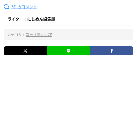
3
ライター：にじめん編集部
カテゴリ :
ユーリ!!! on ICE