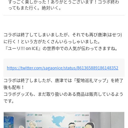
すっごく楽しかった！ありがとうございます！コラボ終わ
ってもまた行く。絶対いく。
コラボは終了してしまいましたが、それでも再び唐津(はせつ)
に行く！という方がたくさんいらっしゃいました。
『ユーリ!!! on ICE』の世界中での人気が伝わってきますね。
https://twitter.com/sagaonice/status/861365889186148352
コラボは終了しましたが、唐津では「聖地巡礼マップ」を終了
後も配布！
コラボグッズも、まだ取り扱いのある商品は販売しているよう
です。