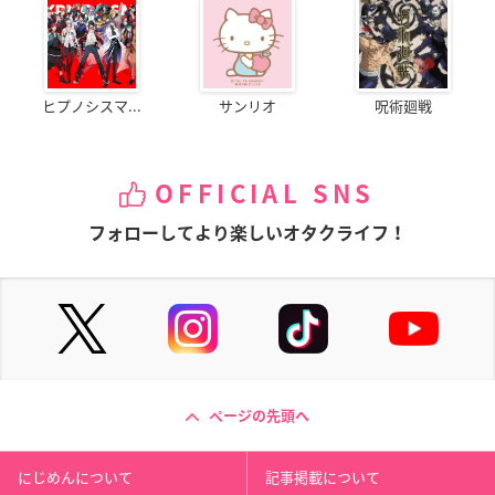
ヒプノシスマ...
サンリオ
呪術廻戦
OFFICIAL SNS
フォローしてより楽しいオタクライフ！
ページの先頭へ
にじめんについて
記事掲載について