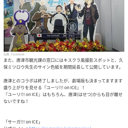
Facebook
また、唐津市観光課の窓口にはキスクラ風撮影スポットと、久
保ミツロウ先生のサイン色紙を期間延長して公開しています。
唐津とのコラボは終了しましたが、劇場版も決まってますます
盛り上がりを見せる『ユーリ!!! on ICE』！
『ユーリ!!! on ICE』はもちろん、唐津(はせつ)からも目が離せ
ないですね！
「サーガ!!! on ICE」