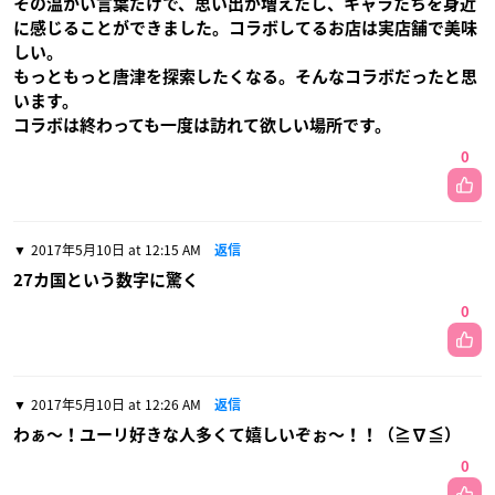
その温かい言葉だけで、思い出が増えたし、キャラたちを身近
に感じることができました。コラボしてるお店は実店舗で美味
しい。
もっともっと唐津を探索したくなる。そんなコラボだったと思
います。
コラボは終わっても一度は訪れて欲しい場所です。
0
2017年5月10日 at 12:15 AM
返信
27カ国という数字に驚く
0
2017年5月10日 at 12:26 AM
返信
わぁ〜！ユーリ好きな人多くて嬉しいぞぉ〜！！（≧∇≦）
0