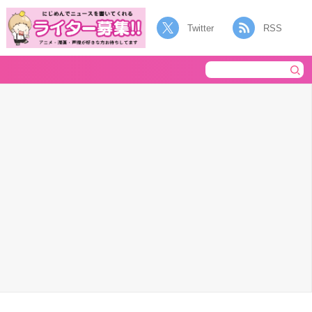
Twitter
RSS