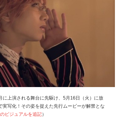
月に上演される舞台に先駆け、5月16日（火）に放
で実写化！その姿を捉えた先行ムービーが解禁とな
のビジュアルを追記
）