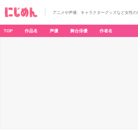
アニメや声優、キャラクターグッズなど女性の
TOP
作品名
声優
舞台俳優
作者名