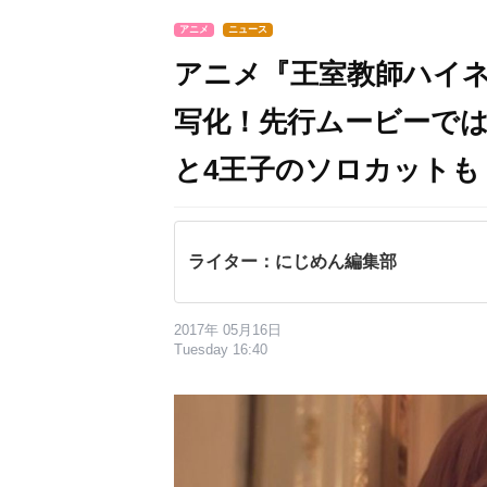
アニメ
ニュース
アニメ『王室教師ハイネ
写化！先行ムービーで
と4王子のソロカットも
ライター：にじめん編集部
2017年 05月16日
Tuesday 16:40