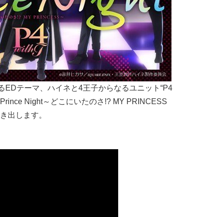
EDテーマ、ハイネと4王子からなるユニット“P4
nce Night～どこにいたのさ!? MY PRINCESS
き出します。