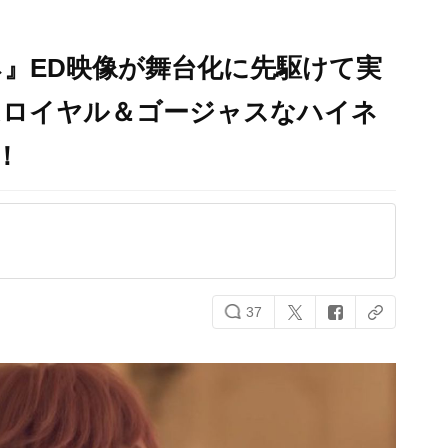
』ED映像が舞台化に先駆けて実
はロイヤル＆ゴージャスなハイネ
！
37