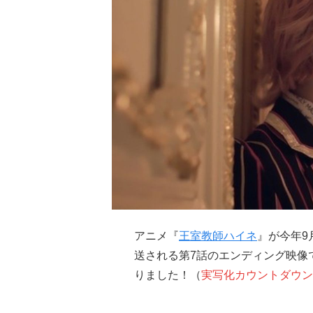
アニメ『
王室教師ハイネ
』が今年9
送される第7話のエンディング映像
りました！（
実写化カウントダウン