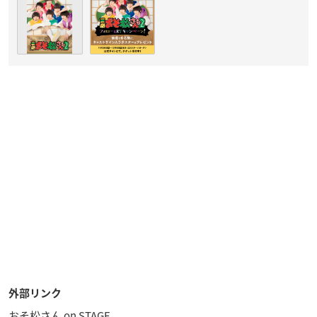
外部リンク
おそ松さん on STAGE