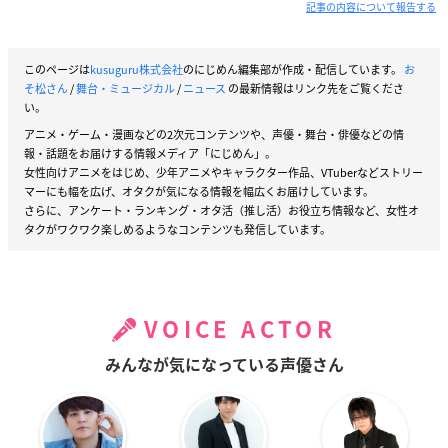
記事の内容について報告する
このページは
kusuguru株式会社
のにじめん編集部が作成・配信しています。
お
そ松さん
/
舞台・ミュージカル
/
ニュース
の最新情報はリンク先をご覧くださ
い。
アニメ・ゲーム・漫画などの2次元コンテンツや、声優・舞台・俳優などの情
報・話題をお届けする情報メディア「にじめん」。
女性向けアニメをはじめ、少年アニメやキャラクター作品、VTuberなどストリー
マーにも幅を広げ、オタクが気になる情報を幅広くお届けしています。
さらに、アンケート・ランキング・オタ活（推し活）お役立ち情報など、女性オ
タクがワクワク楽しめるようなコンテンツも発信しています。
VOICE ACTOR
みんなが気になっている声優さん