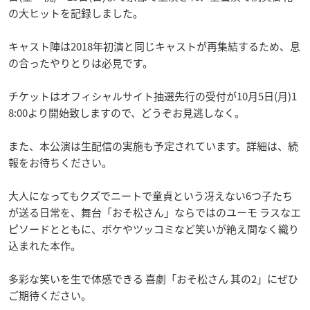
の大ヒットを記録しました。
キャスト陣は2018年初演と同じキャストが再集結するため、息
の合ったやりとりは必見です。
チケットはオフィシャルサイト抽選先行の受付が10月5日(月)1
8:00より開始致しますので、どうぞお見逃しなく。
また、本公演は生配信の実施も予定されています。詳細は、続
報をお待ちください。
大人になってもクズでニートで童貞という冴えない6つ子たち
が送る日常を、舞台「おそ松さん」ならではのユーモ ラスなエ
ピソードとともに、ボケやツッコミなど笑いが絶え間なく織り
込まれた本作。
多彩な笑いを生で体感できる 喜劇「おそ松さん 其の2」にぜひ
ご期待ください。