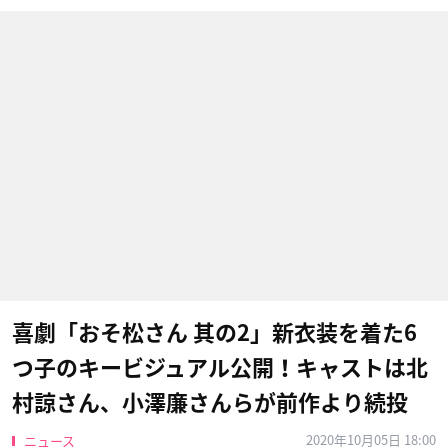
喜劇「おそ松さん 其の2」新衣装を着た6
つ子のキービジュアル公開！キャストは北
村諒さん、小澤廉さんらが前作より続投
2020年10月05日 18:00
ニュース