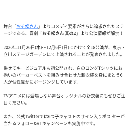
舞台「
おそ松さん
」よりコメディ要素がさらに追求されたステ
ージである、喜劇「
」より公演情報が解禁！
おそ松さん 其の2
2020年11月26日(木)〜12月6日(日)にかけて全18公演が、東京・
立川ステージガーデンにて上演されることが発表されました。
併せてキービジュアルも初公開され、白のロングTシャツにお
揃いのパーカーベストを組みせ合わせた新衣装を身にまとう6
人が個性豊かにポージングしています。
TVアニメには登場しない舞台オリジナルの新衣装にもぜひご注
目ください。
また、公式Twitterでは6つ子キャストのサイン入りポス ターが
当たるフォロー&RTキャンペーンも実施中です。