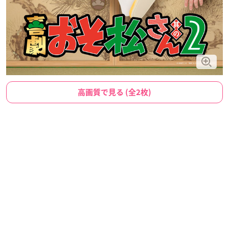
高画質で見る (全2枚)