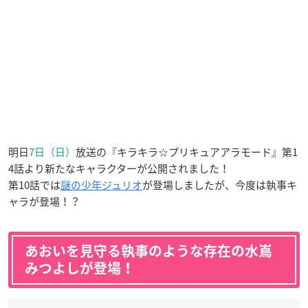
明日
7日（日）
放送の『キラキラ☆プリキュアアラモード』第1
4話より新たなキャラクターが公開されました！
第10話では
謎の少年ジュリオ
が登場しましたが、今度は執事キ
ャラが登場！？
あおいを見守る執事のような存在の水嶌
みつよしが登場！