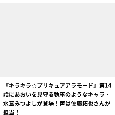
『キラキラ☆プリキュアアラモード』第14
話にあおいを見守る執事のようなキャラ・
水嶌みつよしが登場！声は佐藤拓也さんが
担当！