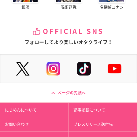
銀魂
呪術廻戦
名探偵コナン
OFFICIAL SNS
フォローしてより楽しいオタクライフ！
ページの先頭へ
にじめんについて
記事掲載について
お問い合わせ
プレスリリース送付先