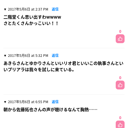
2017年5月6日 at 2:37 PM
返信
二階堂くん思い出すわwwww
さとたくさんかっこいい！！
0
2017年5月6日 at 5:32 PM
返信
あきらさんとゆかりさんといいリオ君といいこの執事さんとい
いプリアラは我々を試しに来ている｡
0
2017年5月6日 at 6:55 PM
返信
朝から佐藤拓也さんの声が聴けるなんて胸熱……
0