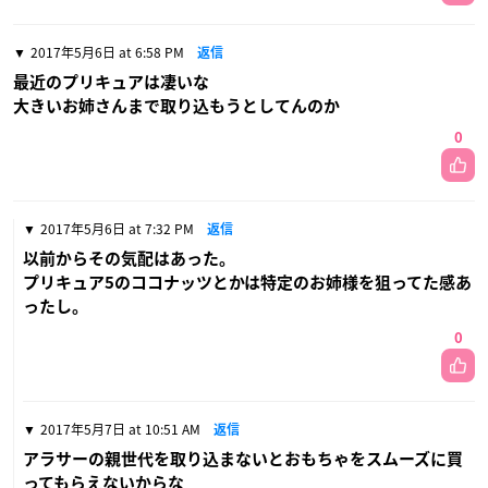
2017年5月6日 at 6:58 PM
返信
最近のプリキュアは凄いな
大きいお姉さんまで取り込もうとしてんのか
0
2017年5月6日 at 7:32 PM
返信
以前からその気配はあった。
プリキュア5のココナッツとかは特定のお姉様を狙ってた感あ
ったし。
0
2017年5月7日 at 10:51 AM
返信
アラサーの親世代を取り込まないとおもちゃをスムーズに買
ってもらえないからな