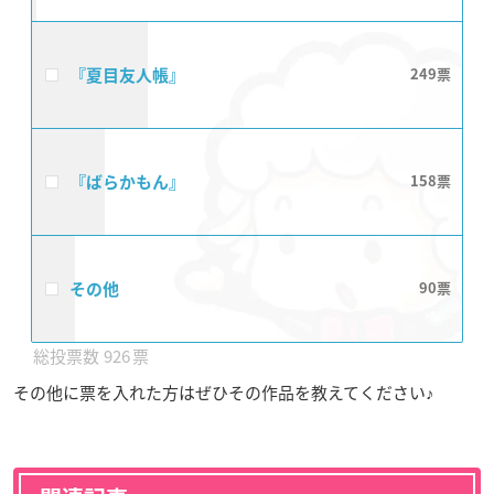
『夏目友人帳』
249
『ばらかもん』
158
その他
90
926
その他に票を入れた方はぜひその作品を教えてください♪