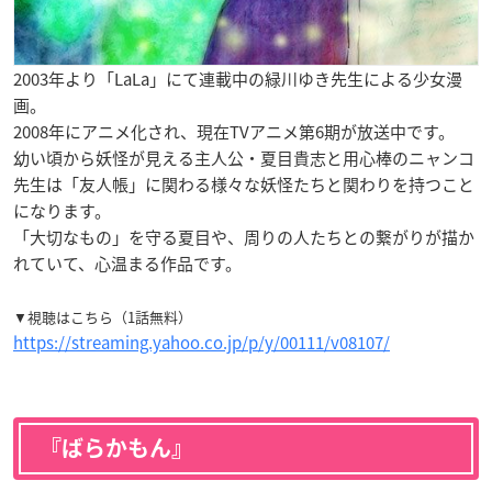
2003年より「LaLa」にて連載中の緑川ゆき先生による少女漫
画。
2008年にアニメ化され、現在TVアニメ第6期が放送中です。
幼い頃から妖怪が見える主人公・夏目貴志と用心棒のニャンコ
先生は「友人帳」に関わる様々な妖怪たちと関わりを持つこと
になります。
「大切なもの」を守る夏目や、周りの人たちとの繋がりが描か
れていて、心温まる作品です。
▼視聴はこちら（1話無料）
https://streaming.yahoo.co.jp/p/y/00111/v08107/
『ばらかもん』