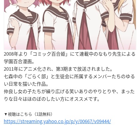
2008年より「コミック百合姫」にて連載中のなもり先生による
学園百合漫画。
2011年にアニメ化され、第3期まで放送されました。
七森中の「ごらく部」と生徒会に所属するメンバーたちのゆる
い日常を描いた作品。
仲良し女の子たちが繰り広げる笑いありのやりとりや、まった
りな日々はほのぼのしたい方にオススメです。
▼視聴はこちら（1話無料）
https://streaming.yahoo.co.jp/p/y/00667/v09444/