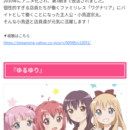
2010年にアニメ化され、第3期まで放送されました。
個性的すぎる店員たちが働くファミリレス「ワグナリア」にバ
イトとして働くことになった主人公・小鳥遊宗太。
そんな小鳥遊と店員達が元気に活躍します！
▼視聴はこちら
https://streaming.yahoo.co.jp/p/y/00548/v12051/
『ゆるゆり』