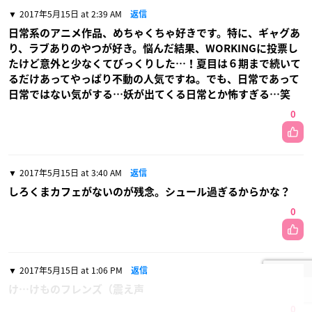
2017年5月15日 at 2:39 AM
返信
日常系のアニメ作品、めちゃくちゃ好きです。特に、ギャグあ
り、ラブありのやつが好き。悩んだ結果、WORKINGに投票し
たけど意外と少なくてびっくりした…！夏目は６期まで続いて
るだけあってやっぱり不動の人気ですね。でも、日常であって
日常ではない気がする…妖が出てくる日常とか怖すぎる…笑
0
2017年5月15日 at 3:40 AM
返信
しろくまカフェがないのが残念。シュール過ぎるからかな？
0
2017年5月15日 at 1:06 PM
返信
け…けものフレンズ（震え声
0