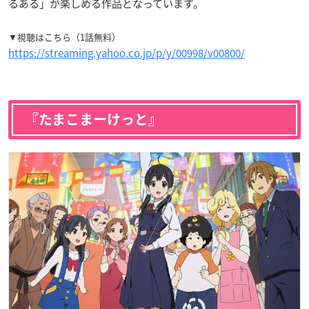
るある」が楽しめる作品となっています。
▼視聴はこちら（1話無料）
https://streaming.yahoo.co.jp/p/y/00998/v00800/
『たまこまーけっと』