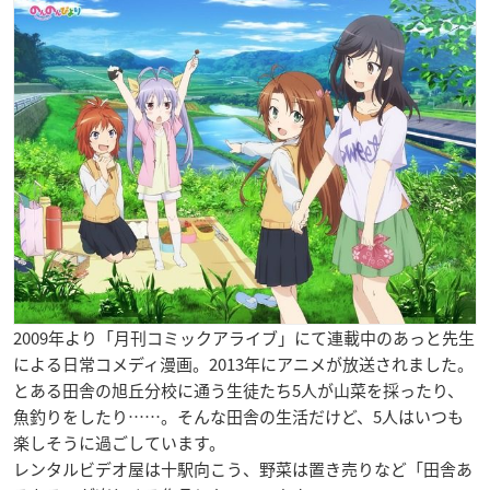
2009年より「月刊コミックアライブ」にて連載中のあっと先生
による日常コメディ漫画。2013年にアニメが放送されました。
とある田舎の旭丘分校に通う生徒たち5人が山菜を採ったり、
魚釣りをしたり……。そんな田舎の生活だけど、5人はいつも
楽しそうに過ごしています。
レンタルビデオ屋は十駅向こう、野菜は置き売りなど「田舎あ