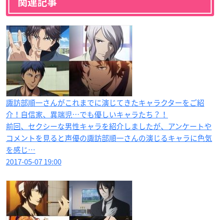
関連記事
諏訪部順一さんがこれまでに演じてきたキャラクターをご紹
介！自信家、異端児…でも優しいキャラたち？！
前回、セクシーな男性キャラを紹介しましたが、アンケートや
コメントを見ると声優の諏訪部順一さんの演じるキャラに色気
を感じ…
2017-05-07 19:00