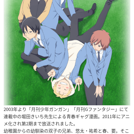
2003年より「月刊少年ガンガン」「月刊Gファンタジー」にて
連載中の堀田きいち先生による青春ギャグ漫画。2011年にアニ
メ化され第2期まで放送されました。
幼稚園からの幼馴染の双子の兄弟、悠太・祐希と春、要。そこ