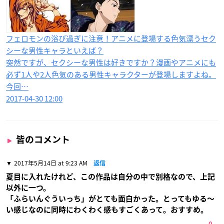
フェロモンの浴び過ぎに注意！アニメに登場する色気漂うセク
シーな男性キャラといえば？
突然ですが、セクシーな男性は好きですか？漫画やアニメにも
必ず1人や2人色気のある男性キャラクターが登場しますよね。
今回…
2017-04-30 12:00
皆のコメント
2017年5月14日 at 9:23 AM
返信
夏目に入れたけれど、この作品は自分の中で別格なので、上記
以外に一つ。
「ふらいんぐういっち」がとても面白かった。とってもゆる〜
い感じなのに同時にわくわく感もすごくあって。おすすめ。