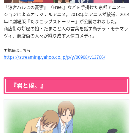
『涼宮ハルヒの憂鬱』『Free!』などを手掛けた京都アニメー
ションによるオリジナルアニメ。2013年にアニメが放送、2014
年に劇場版『
たまこラブストーリー
』が公開されました。
商店街の餅屋の娘・たまこと人の言葉を話す鳥デラ・モチマッ
ヅィ、商店街の人々が織り成す人情コメディ。
▼視聴はこちら
https://streaming.yahoo.co.jp/p/y/00908/v13766/
『君と僕。』