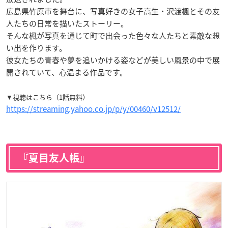
広島県竹原市を舞台に、写真好きの女子高生・
沢渡楓
と
その友
人たちの日常を描いたストーリー。
そんな楓が写真を通じて町で出会った色々な人たちと素敵な想
い出を作ります。
彼女たちの青春や夢を追いかける姿などが美しい風景の中で展
開されていて、心温まる作品です。
▼視聴はこちら（1話無料）
https://streaming.yahoo.co.jp/p/y/00460/v12512/
『夏目友人帳』