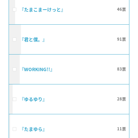
『たまこまーけっと』
46
『君と僕。』
91
『WORKING!!』
83
『ゆるゆり』
28
『たまゆら』
11