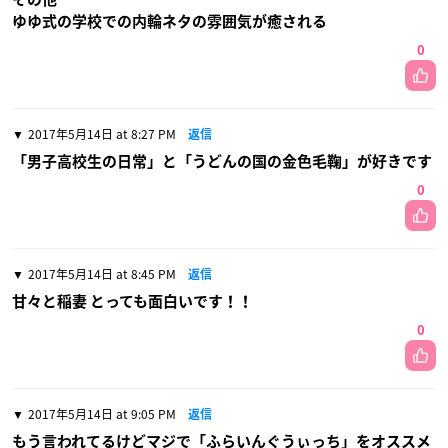
ゆゆ式の学校での内輪ネタの雰囲気が癒される
0
2017年5月14日 at 8:27 PM
返信
「男子高校生の日常」と「うどんの国の金色毛鞠」が好きです
0
2017年5月14日 at 8:45 PM
返信
甘々と稲妻 とっても面白いです！！
0
2017年5月14日 at 9:05 PM
返信
もう言われてるけどマジで「ふらいんぐうぃっち」をオススメ