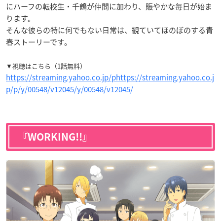
にハーフの転校生・千鶴が仲間に加わり、賑やかな毎日が始ま
ります。
そんな彼らの特に何でもない日常は、観ていてほのぼのする青
春ストーリーです。
▼視聴はこちら（1話無料）
https://streaming.yahoo.co.jp/phttps://streaming.yahoo.co.j
p/p/y/00548/v12045/y/00548/v12045/
『WORKING!!』