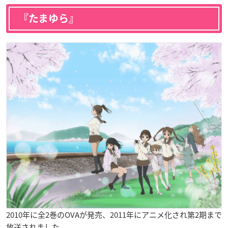
『たまゆら』
2010年に全2巻のOVAが発売、2011年にアニメ化され第2期まで
放送されました。