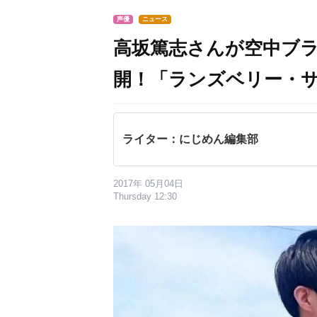
声優
ニュース
高坂篤志さんが空中ブ
開！「ランズベリー・サ
ライター：にじめん編集部
2017年 05月04日
Thursday 12:30