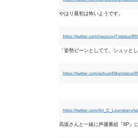
やはり最初は怖いようです。
https://twitter.com/naozumiT/status
「姿勢ピーンとしてて、シュッとし
https://twitter.com/achusi49kg/statu
https://twitter.com/Art_C_Lounsbery
高坂さんと一緒に声優番組『8P』