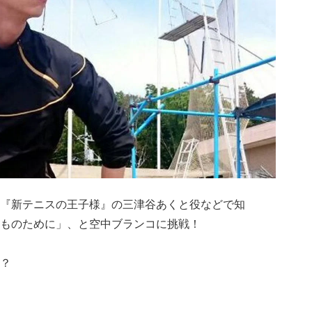
『新テニスの王子様』の三津谷あくと役などで知
ものために」、と空中ブランコに挑戦！
？