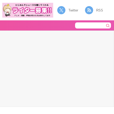
Twitter
RSS