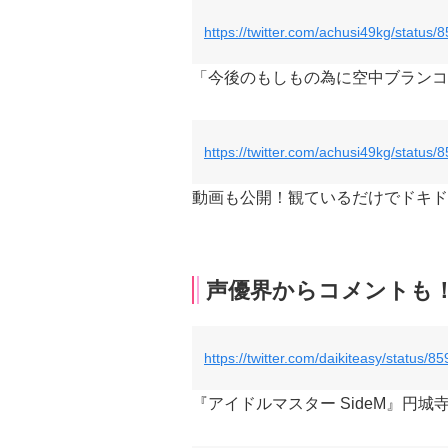
https://twitter.com/achusi49kg/statu
「今後のもしもの為に空中ブランコ
https://twitter.com/achusi49kg/statu
動画も公開！観ているだけでドキド
声優界からコメントも
https://twitter.com/daikiteasy/status
『アイドルマスター SideM』円城