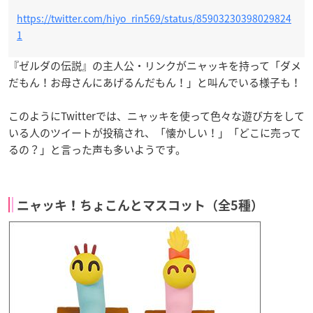
https://twitter.com/hiyo_rin569/status/85903230398029824
1
『ゼルダの伝説』の主人公・リンクがニャッキを持って「ダメ
だもん！お母さんにあげるんだもん！」と叫んでいる様子も！
このようにTwitterでは、ニャッキを使って色々な遊び方をして
いる人のツイートが投稿され、「懐かしい！」「どこに売って
るの？」と言った声も多いようです。
ニャッキ！ちょこんとマスコット（全5種）