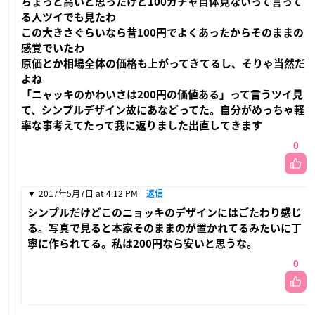
ちょっと高いと思ったけど100ガチャ自体見ないって言って
る人ツイでも見たわ
この大きさぐらいなら昔100円でよくあったからそのままの
感覚でいたわ
原価とか相場全体の価格も上がってきてるし、そりゃ当然だ
よね
「ニャッキのかわいさは200円の価値ある」って言うツイ見
て、シンプルデザイン故にあなどってた。自分がめっちゃ軽
率な事考えてたって我に返りました出直してきます
0
2017年5月7日 at 4:12 PM
返信
シンプルだけどこのニョッキのデザインにはごたわり感じ
る。写真で見ると本家そのままのが置かれてるみたいに丁
寧に作られてる。私は200円なら安いと思うな。
0