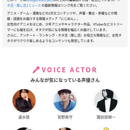
タ活・推し活
/
ニュース
の最新情報はリンク先をご覧ください。
アニメ・ゲーム・漫画などの2次元コンテンツや、声優・舞台・俳優などの情
報・話題をお届けする情報メディア「にじめん」。
女性向けアニメをはじめ、少年アニメやキャラクター作品、VTuberなどストリー
マーにも幅を広げ、オタクが気になる情報を幅広くお届けしています。
さらに、アンケート・ランキング・オタ活（推し活）お役立ち情報など、女性オ
タクがワクワク楽しめるようなコンテンツも発信しています。
VOICE ACTOR
みんなが気になっている声優さん
速水奨
宮野真守
諏訪部順一