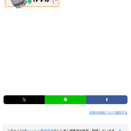
記事の内容について報告する
このページは
kusuguru株式会社
のにじめん編集部が作成・配信しています。
オ