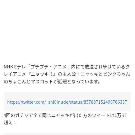
NHK Eテレ「プチプチ・アニメ」内にて放送され続けているク
レイアニメ
の主人公・ニャッキとピンクちゃん
『ニャッキ！』
のちょこんとマスコットが話題となっています。
https://twitter.com/_shi0inude/status/857887152490766337
4回のガチャで全て同じニャッキが出た方のツイートは1万RT
超え！