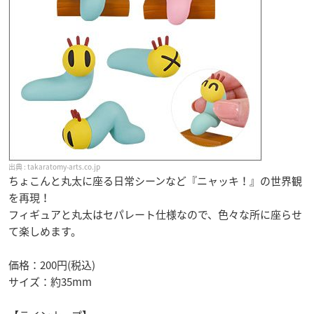
takaratomy-arts.co.jp
ちょこんと丸太に座る日常シーンなど『ニャッキ！』の世界観
を再現！
フィギュアと丸太はセパレート仕様なので、色々な所に座らせ
て楽しめます。
価格：200円(税込)
サイズ：約35mm