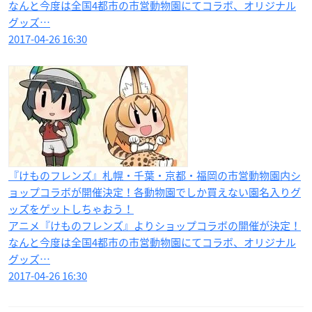
なんと今度は全国4都市の市営動物園にてコラボ、オリジナル
グッズ…
2017-04-26 16:30
『けものフレンズ』札幌・千葉・京都・福岡の市営動物園内シ
ョップコラボが開催決定！各動物園でしか買えない園名入りグ
ッズをゲットしちゃおう！
アニメ『けものフレンズ』よりショップコラボの開催が決定！
なんと今度は全国4都市の市営動物園にてコラボ、オリジナル
グッズ…
2017-04-26 16:30