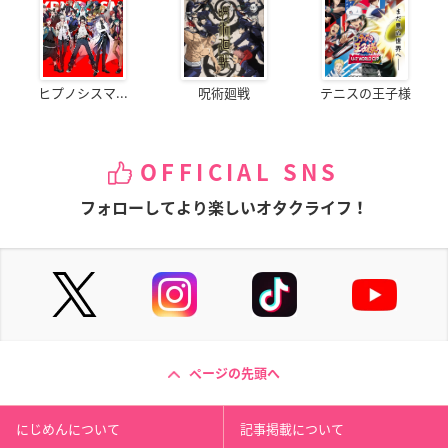
ヒプノシスマ...
呪術廻戦
テニスの王子様
OFFICIAL SNS
フォローしてより楽しいオタクライフ！
ページの先頭へ
にじめんについて
記事掲載について