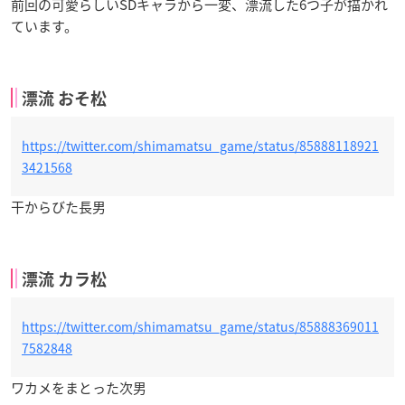
前回の可愛らしいSDキャラから一変、漂流した6つ子が描かれ
ています。
漂流 おそ松
https://twitter.com/shimamatsu_game/status/85888118921
3421568
干からびた長男
漂流 カラ松
https://twitter.com/shimamatsu_game/status/85888369011
7582848
ワカメをまとった次男