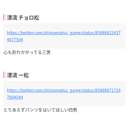
漂流 チョロ松
https://twitter.com/shimamatsu_game/status/85888622437
4677504
心も折れかかってる三男
漂流 一松
https://twitter.com/shimamatsu_game/status/85888871729
7004544
とりあえずパンツをはいてほしい四男