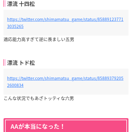
漂流 十四松
https://twitter.com/shimamatsu_game/status/85889123771
3035265
適応能力高すぎて逆に羨ましい五男
漂流 トド松
https://twitter.com/shimamatsu_game/status/85889379205
2600834
こんな状況でもあざトッティな六男
AAが本当になった！