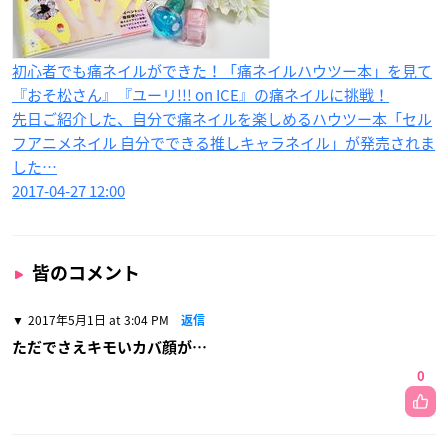
初心者でも痛ネイルができた！「痛ネイルハウツー本」を見て
『おそ松さん』『ユーリ!!! on ICE』の痛ネイルに挑戦！
先日ご紹介した、自分で痛ネイルを楽しめるハウツー本「セル
フアニメネイル 自分でできる推しキャラネイル」が発売されま
した…
2017-04-27 12:00
皆のコメント
2017年5月1日 at 3:04 PM
返信
ただでさえキモいカバ顔が…
0