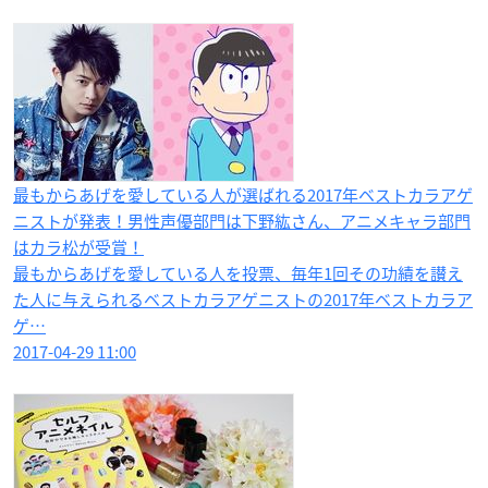
最もからあげを愛している人が選ばれる2017年ベストカラアゲ
ニストが発表！男性声優部門は下野紘さん、アニメキャラ部門
はカラ松が受賞！
最もからあげを愛している人を投票、毎年1回その功績を讃え
た人に与えられるベストカラアゲニストの2017年ベストカラア
ゲ…
2017-04-29 11:00