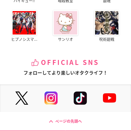
ハイキュー!!
暗殺教室
銀魂
ヒプノシスマ...
サンリオ
呪術廻戦
OFFICIAL SNS
フォローしてより楽しいオタクライフ！
ページの先頭へ