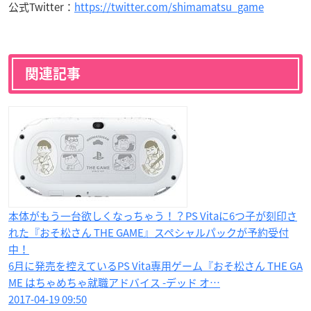
公式Twitter：
https://twitter.com/shimamatsu_game
関連記事
本体がもう一台欲しくなっちゃう！？PS Vitaに6つ子が刻印さ
れた『おそ松さん THE GAME』スペシャルパックが予約受付
中！
6月に発売を控えているPS Vita専用ゲーム『おそ松さん THE GA
ME はちゃめちゃ就職アドバイス -デッド オ…
2017-04-19 09:50