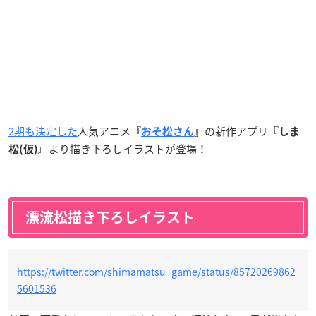
2期も決定した
人気アニメ
の新作アプリ
『
おそ松さん
』
『しま
より描き下ろしイラストが登場！
松(仮)』
漂流松描き下ろしイラスト
https://twitter.com/shimamatsu_game/status/85720269862
5601536