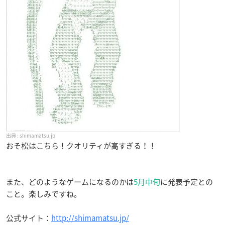
shimamatsu.jp
おそ松はこちら！クオリティが高すぎる！！
また、どのようなゲームになるのかは
5月中旬
に発表予定との
こと。楽しみですね。
公式サイト：
http://shimamatsu.jp/