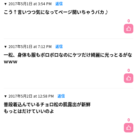
2017年5月1日 at 3:54 PM
返信
こう↑言いつつ気になってページ開いちゃうバカ♪
0
2017年5月1日 at 7:12 PM
返信
一松、身体も服もボロボロなのにケツだけ綺麗に光っとるがな
ｗｗｗ
0
2017年5月2日 at 12:58 PM
返信
普段着込んでいるチョロ松の肌露出が新鮮
もっとはだけていいのよ
0