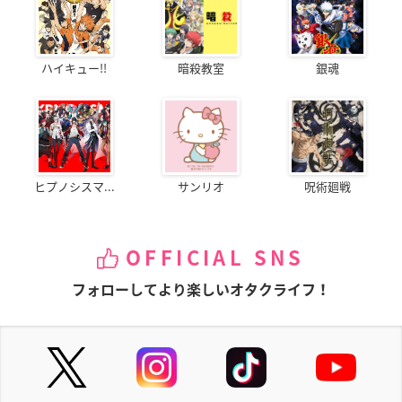
ハイキュー!!
暗殺教室
銀魂
ヒプノシスマ...
サンリオ
呪術廻戦
OFFICIAL SNS
フォローしてより楽しいオタクライフ！