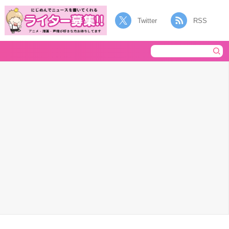
Twitter
RSS