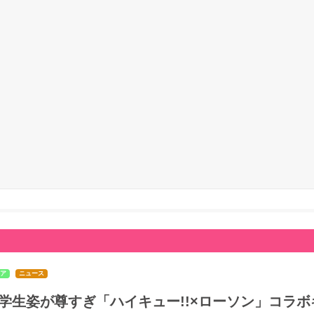
ア
ニュース
学生姿が尊すぎ「ハイキュー!!×ローソン」コラボ