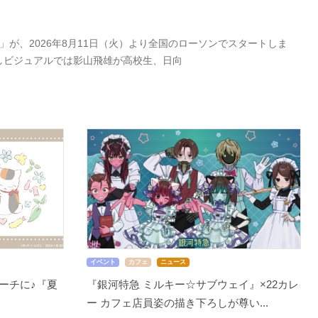
が、2026年8月11日（火）より全国のローソンでスタートしま
しビジュアルでは影山飛雄が高校生、日向
イベント
カフェ
ニュース
ーチに♪『夏
『銀河特急 ミルキー☆サブウェイ』×22カレ
ー カフェ店員姿の描き下ろしが尊い...