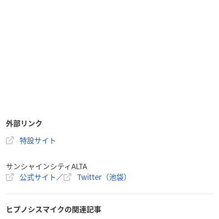
外部リンク
特設サイト
サンシャインシティALTA
公式サイト
／
Twitter（池袋）
ヒプノシスマイクの関連記事