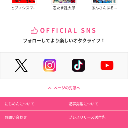
ヒプノシスマ...
忍たま乱太郎
あんさんぶる...
OFFICIAL SNS
フォローしてより楽しいオタクライフ！
ページの先頭へ
にじめんについて
記事掲載について
お問い合わせ
プレスリリース送付先