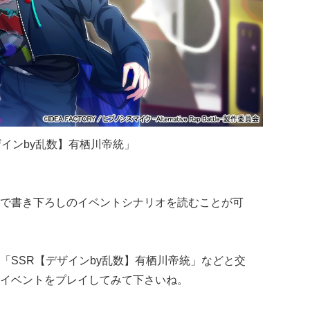
ザイン
by
乱数】有栖川帝統」
で書き下ろしのイベントシナリオを読むことが可
「
SSR
【デザイン
by
乱数】有栖川帝統」などと交
イベントをプレイしてみて下さいね。