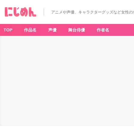
アニメや声優、キャラクターグッズなど女性の
TOP
作品名
声優
舞台俳優
作者名