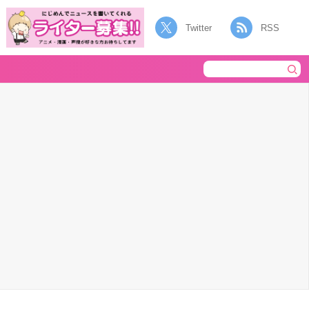
Twitter
RSS