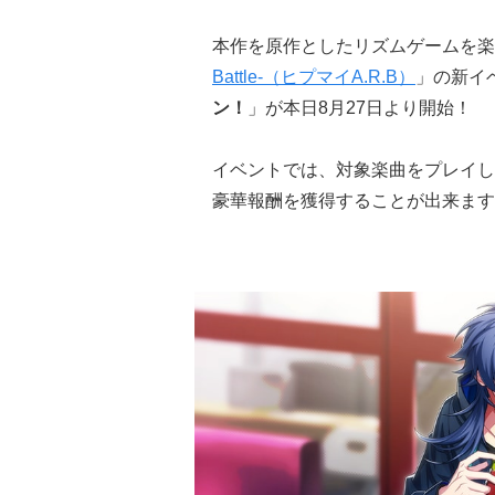
本作を原作としたリズムゲームを楽
Battle-（ヒプマイA.R.B）
」の新イ
ン！
」が本日8月27日より開始！
イベントでは、対象楽曲をプレイし
豪華報酬を獲得することが出来ます