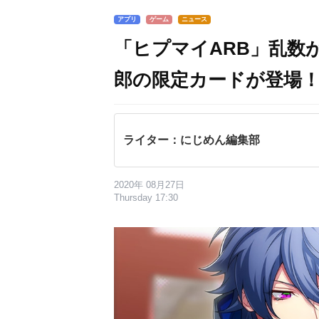
アプリ
ゲーム
ニュース
「ヒプマイARB」乱数
郎の限定カードが登場！
ライター：にじめん編集部
2020年 08月27日
Thursday 17:30