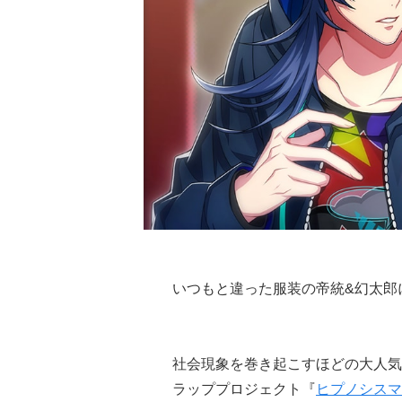
いつもと違った服装の帝統&幻太郎
社会現象を巻き起こすほどの大人気
ラッププロジェクト『
ヒプノシスマ