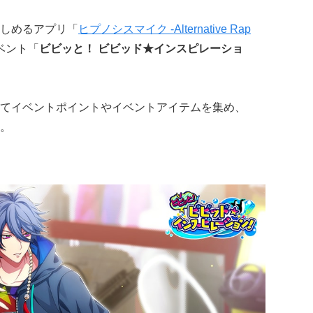
しめるアプリ「
ヒプノシスマイク -Alternative Rap
ベント「
ビビッと！ ビビッド★インスピレーショ
てイベントポイントやイベントアイテムを集め、
。