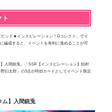
クト
ビビッド★インスピレーション！
G
コレクト」でイ
に編成すると、イベントを有利に進めることが可
ム】入間銃兎」「SSR【インスピレーション】飴村
】夢野幻太郎」の3点が特効カードとしてイベント限定
ウム】入間銃兎