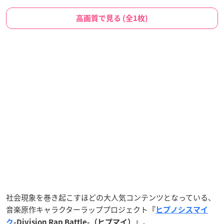
高画質で見る (全1枚)
社会現象を巻き起こすほどの大人気コンテンツとなっている、
音楽原作キャラクターラッププロジェクト
『
ヒプノシスマイ
。
ク
-Division Rap Battle-（ヒプマイ）』