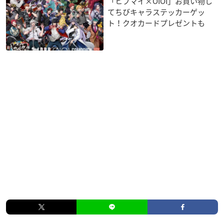
「ヒプマイ×OIOI」お買い物し
てちびキャラステッカーゲッ
ト！クオカードプレゼントも