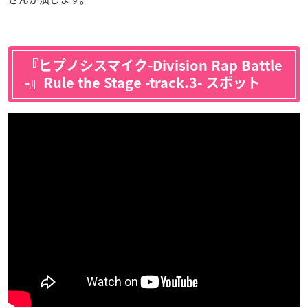
『ヒプノシスマイク-Division Rap Battle
-』Rule the Stage -track.3- スポット