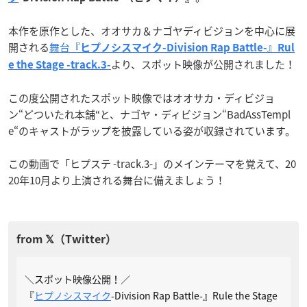
本作を原作とした、オオサカ＆ナゴヤディビジョンを中心に展
開される
舞台
『ヒプノシスマイク-Division Rap Battle-』Rul
より、スポット映像が公開されました！
e the Stage -track.3-
この度公開されたスポット映像ではオオサカ・ディビジョ
ン“どついたれ本舗“と、ナゴヤ・ディビジョン“BadAssTempl
e“のキャストがラップを披露している姿が収録されています。
この動画で「ヒプステ -track.3-」のメインテーマを覚えて、20
20年10月より上演される舞台に備えましょう！
＼スポット映像公開！／
『
ヒプノシスマイク
-Division Rap Battle-』Rule the Stage