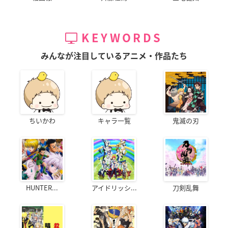
KEYWORDS
みんなが注目しているアニメ・作品たち
ちいかわ
キャラ一覧
鬼滅の刃
HUNTER...
アイドリッシ...
刀剣乱舞