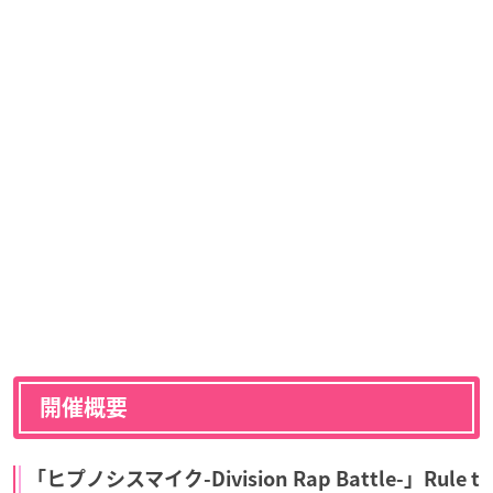
開催概要
「ヒプノシスマイク-Division Rap Battle-」Rule t