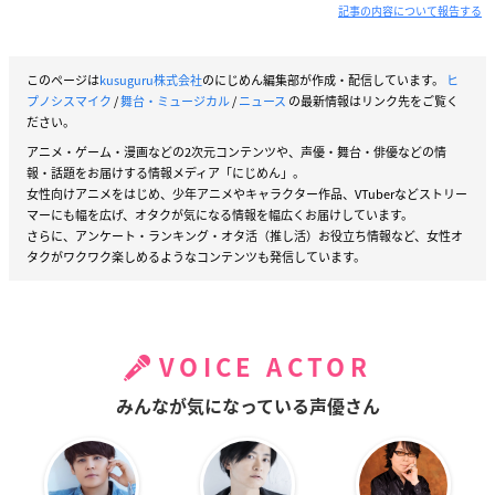
記事の内容について報告する
このページは
kusuguru株式会社
のにじめん編集部が作成・配信しています。
ヒ
プノシスマイク
/
舞台・ミュージカル
/
ニュース
の最新情報はリンク先をご覧く
ださい。
アニメ・ゲーム・漫画などの2次元コンテンツや、声優・舞台・俳優などの情
報・話題をお届けする情報メディア「にじめん」。
女性向けアニメをはじめ、少年アニメやキャラクター作品、VTuberなどストリー
マーにも幅を広げ、オタクが気になる情報を幅広くお届けしています。
さらに、アンケート・ランキング・オタ活（推し活）お役立ち情報など、女性オ
タクがワクワク楽しめるようなコンテンツも発信しています。
VOICE ACTOR
みんなが気になっている声優さん