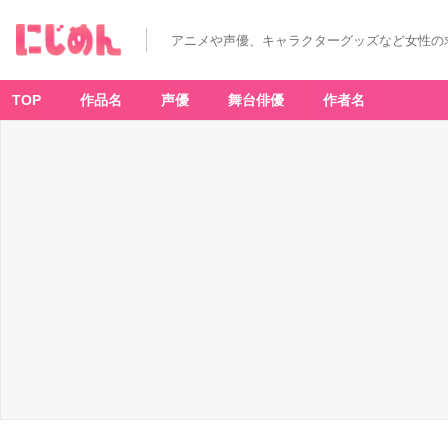
アニメや声優、キャラクターグッズなど女性の
TOP
作品名
声優
舞台俳優
作者名