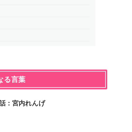
なる言葉
話：宮内れんげ