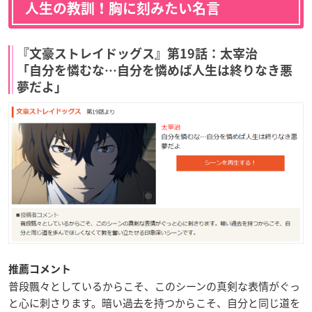
人生の教訓！胸に刻みたい名言
『文豪ストレイドッグス』第19話：太宰治
「自分を憐むな…自分を憐めば人生は終りなき悪
夢だよ」
推薦コメント
普段飄々としているからこそ、このシーンの真剣な表情がぐっ
と心に刺さります。暗い過去を持つからこそ、自分と同じ道を