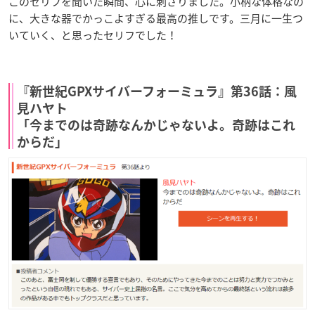
このセリフを聞いた瞬間、心に刺さりました。小柄な体格なの
に、大きな器でかっこよすぎる最高の推しです。三月に一生つ
いていく、と思ったセリフでした！
『新世紀GPXサイバーフォーミュラ』第36話：風
見ハヤト
「今までのは奇跡なんかじゃないよ。奇跡はこれ
からだ」