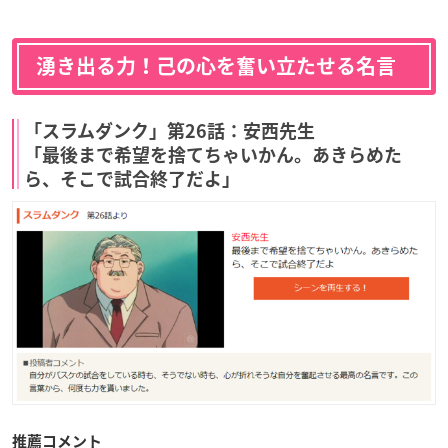
湧き出る力！己の心を奮い立たせる名言
「スラムダンク」第26話：安西先生
「最後まで希望を捨てちゃいかん。あきらめた
ら、そこで試合終了だよ」
推薦コメント