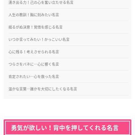
湧き出る力！己の心を奮い立たせる名言
人生の教訓！胸に刻みたい名言
揺るがぬ決意！覚悟を感じる名言
いつか言ってみたい！かっこいい名言
心に残る！考えさせられる名言
つらさをバネに…心に響く名言
肯定されたい…心を救った名言
温かな言葉…誰かを大切にしたくなる名言
勇気が欲しい！背中を押してくれる名言