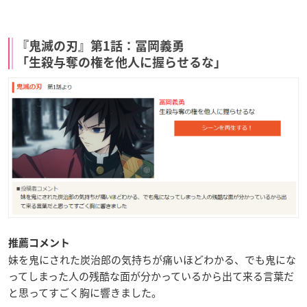
『鬼滅の刃』第1話：冨岡義勇
「生殺与奪の権を他人に握らせるな」
推薦コメント
妹を鬼にされた炭治郎の気持ちが痛いほどわかる、でも鬼にな
ってしまった人の残酷な面が分かっているから出て来る言葉だ
と思ってすごく胸に響きました。