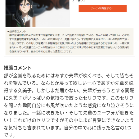
推薦コメント
部が金賞を取るためにはあすか先輩が吹くべき、そして皆もそ
れを望んでいる。なんとか戻って欲しい一心であすか先輩を説
得する久美子。しかしまだ届かない、先輩が去ろうとする間際
に久美子がいっぱいの気持ちで放ったセリフです。このセリフ
を聞いた瞬間自分にも風が吹いたような感覚になり泣きそうに
なりました。一緒に吹きたい・そして先輩のユーフォが聴きた
い！これだけのセリフですがその中にまだ言葉にできないよう
な気持ちも含まれています。自分の中で心に残った名言の1つ
です。