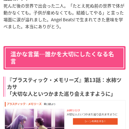
死んだ後の世界で出会った二人。「たとえ死ぬ前の世界で体が
動かなくても。子供が産めなくても。結婚してやる」と言った
場面に涙が溢れました。Angel Beats!で生まれてきた意味を学
べました。本当にありがとう。
温かな言葉…誰かを大切にしたくなる名
言
『プラスティック・メモリーズ』第13話：水柿ツ
カサ
「大切な人といつかまた巡り会えますように」