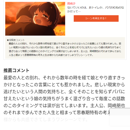
推薦コメント
最愛の人との別れ、それから数年の時を経て娘とやり直すきっ
かけとなったこの言葉にとても惹かれました。悲しい現実から
逃げたいという人間の気持ちと、全くそのことを知らずパパに
甘えたいという娘の気持ちがうまく混ざり合って毎度この話数
のこのタイミングでは涙が出てしまいます。主人公、岡崎朋也
のそれまで歩んできた人生と相まって思春期特有の考えと生き
様からも共感できてしまうワンシーンです。