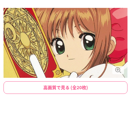
高画質で見る (全20枚)