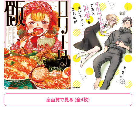
高画質で見る (全4枚)