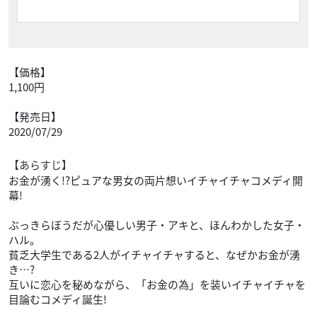
【価格】
1,100円
【発売日】
2020/07/29
【あらすじ】
お金が湧く!?ピュアな男女の両片想いイチャイチャコメディ開
幕!
ぶっきらぼうだが心優しい男子・アキと、ほんわかした女子・
ハル。
貧乏大学生である2人がイチャイチャすると、なぜかお金が湧
き…?
互いに恋心を秘めながら、「お金の為」を装いイチャイチャを
目論むコメディ誕生!