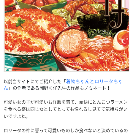
着物ちゃんとロリータちゃ
以前当サイトにてご紹介した「
ん
」の作者である岡野く仔先生の作品もノミネート！
可愛い女の子が可愛いお洋服を着て、豪快にとんこつラーメン
を食べる姿は同じ女としてとっても憧れるし見てて気持ちがい
いですよね。
ロリータの神に誓って可愛いものしか食べないと決めているの