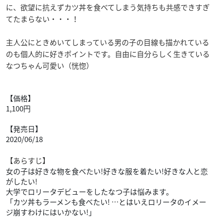
に、欲望に抗えずカツ丼を食べてしまう気持ちも共感できすぎ
てたまらない・・・！
主人公にときめいてしまっている男の子の目線も描かれている
のも個人的に好きポイントです。自由に自分らしく生きている
なつちゃん可愛い（恍惚）
【価格】
1,100円
【発売日】
2020/06/18
【あらすじ】
女の子は好きな物を食べたい!好きな服を着たい!好きな人と恋
がしたい!
大学でロリータデビューをしたなつ子は悩みます。
「カツ丼もラーメンも食べたい! …とはいえロリータのイメー
ジ崩すわけにはいかない!」