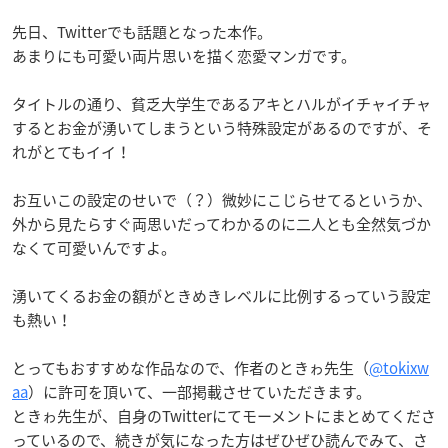
先日、Twitterでも話題となった本作。
あまりにも可愛い両片思いを描く恋愛マンガです。
タイトルの通り、貧乏大学生であるアキとハルがイチャイチャ
するとお金が湧いてしまうという特殊設定があるのですが、そ
れがとてもイイ！
お互いこの設定のせいで（？）微妙にこじらせてるというか、
外から見たらすぐ両思いだってわかるのに二人とも全然気づか
なくて可愛いんですよ。
湧いてくるお金の額がときめきレベルに比例するっていう設定
も熱い！
とってもおすすめな作品なので、作者のときゎ先生（
@tokixw
aa
）に許可を頂いて、一部掲載させていただきます。
ときゎ先生が、自身のTwitterにてモーメントにまとめてくださ
っているので、続きが気になった方はぜひぜひ読んでみて、さ