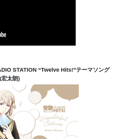
DIO STATION “Twelve Hits!”テーマソング
西山宏太朗)