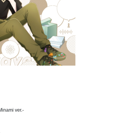
inami ver.-