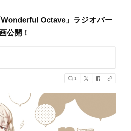
derful Octave」ラジオパー
画公開！
1