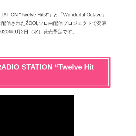
 “Twelve Hits!”」と「Wonderful Octave」
に配信されたŹOOĻソロ曲配信プロジェクトで発表
020年9月2日（水）発売予定です。
O STATION “Twelve Hit