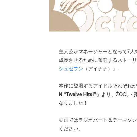
主人公がマネージャーとなって7人組
成長させるために奮闘するストーリ
シュセブン
（アイナナ）』。
本作に登場するアイドルそれぞれが
N “Twelve Hits!”」
より、ŹOOĻ・棗
なりました！
動画ではラジオパート＆テーマソン
ください。