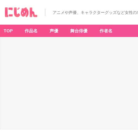
アニメや声優、キャラクターグッズなど女性の
TOP
作品名
声優
舞台俳優
作者名