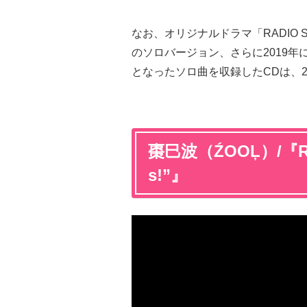
なお、オリジナルドラマ「RADIO STATION
のソロバージョン、さらに2019年
となったソロ曲を収録したCDは、2
棗巳波（ŹOOĻ）/『RADI
s!”』