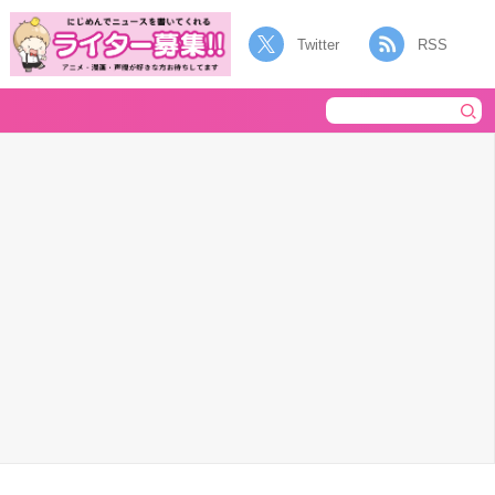
Twitter
RSS