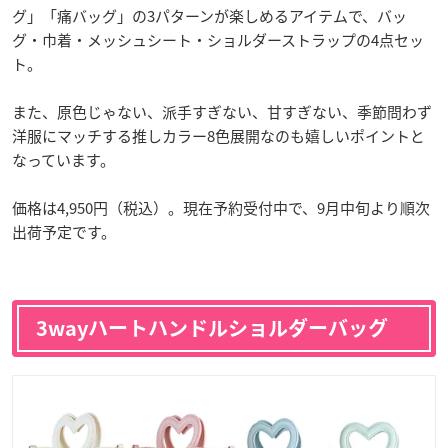
グ」「痛バッグ」の3パターンが楽しめるアイテムで、バッ
グ・巾着・メッシュシート・ショルダーストラップの4点セッ
ト。
また、原色じゃない、派手すぎない、甘すぎない、季節問わず
洋服にマッチする推しカラー8色展開なのも嬉しいポイントと
なっています。
価格は4,950円（税込）。現在予約受付中で、9月中旬より順次
出荷予定です。
3wayハートハンドルショルダーバッグ