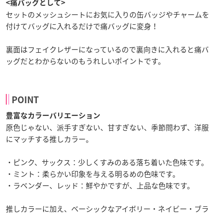
<痛バッグとして>
セットのメッシュシートにお気に入りの缶バッジやチャームを
付けてバッグに入れるだけで痛バッグに変身！
裏面はフェイクレザーになっているので裏向きに入れると痛バ
ッグだとわからないのもうれしいポイントです。
POINT
豊富なカラーバリエーション
原色じゃない、派手すぎない、甘すぎない、季節問わず、洋服
にマッチする推しカラー。
・ピンク、サックス：少しくすみのある落ち着いた色味です。
・ミント：柔らかい印象を与える明るめの色味です。
・ラベンダー、レッド：鮮やかですが、上品な色味です。
推しカラーに加え、ベーシックなアイボリー・ネイビー・ブラ