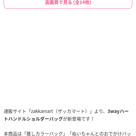
高画質で見る (全14枚)
通販サイト「zakkamart（ザッカマート）」より、
3wayハー
が新登場です！
トハンドルショルダーバッグ
本商品は「推しカラーバッグ」「ぬいちゃんとのおでかけバッ