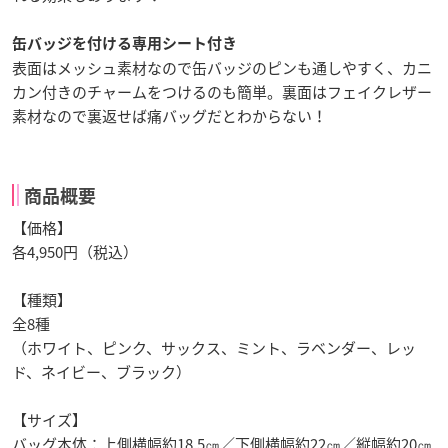
缶バッジを付ける専用シート付き
表面はメッシュ素材なので缶バッジのピンも通しやすく、カニ
カン付きのチャームをつけるのも簡単。裏面はフェイクレザー
素材なので裏返せば痛バッグだとわからない！
商品概要
【価格】
各4,950円（税込）
【種類】
全8種
（ホワイト、ピンク、サックス、ミント、ラベンダー、レッ
ド、ネイビー、ブラック）
【サイズ】
バッグ本体：上側横幅約18.5㎝／下側横幅約22㎝／縦幅約20㎝