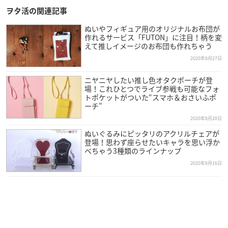
ヲタ活の関連記事
ぬいやフィギュア用のオリジナルお布団が
作れるサービス「FUTON」に注目！柄を変
えて推しイメージのお布団も作れちゃう
2020年8月27日
ニヤニヤしたい推し色オタクポーチが登
場！これひとつでライブ参戦も可能なフォ
トポケットがついた“スマホ＆おさいふポ
ーチ”
2020年8月20日
ぬいぐるみにピッタリのアクリルチェアが
登場！思わず座らせたいキャラを思い浮か
べちゃう3種類のラインナップ
2020年8月16日