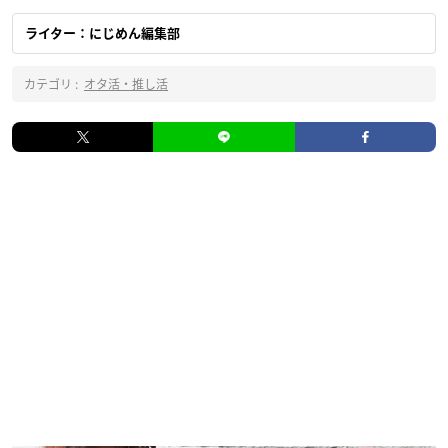
ライター：にじめん編集部
カテゴリ :
オタ活・推し活