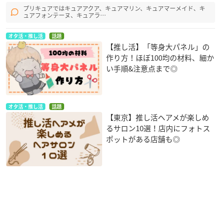
プリキュアではキュアアクア、キュアマリン、キュアマーメイド、キ
ュアフォンテーヌ、キュアラ…
オタ活・推し活
話題
【推し活】「等身大パネル」の
作り方！ほぼ100均の材料、細か
い手順&注意点まで◎
オタ活・推し活
話題
【東京】推し活ヘアメが楽しめ
るサロン10選！店内にフォトス
ポットがある店舗も◎