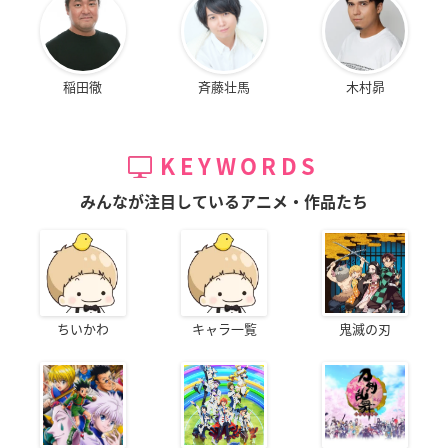
稲田徹
斉藤壮馬
木村昴
KEYWORDS
みんなが注目しているアニメ・作品たち
ちいかわ
キャラ一覧
鬼滅の刃