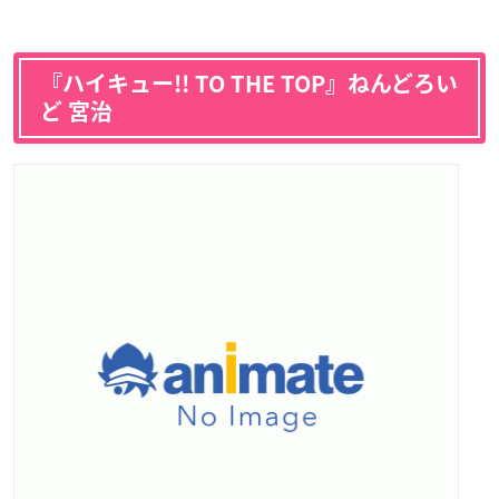
『ハイキュー!! TO THE TOP』ねんどろい
ど 宮治