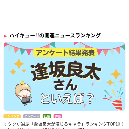
ハイキュー!!の関連ニュースランキング
ランキング
アンケート
話題
声優
オタクが選ぶ「逢坂良太が演じるキャラ」ランキングTOP10！