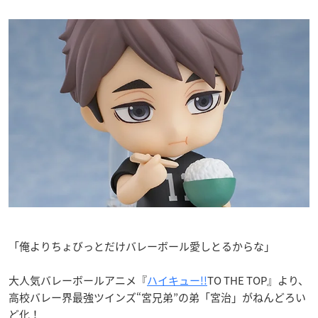
「俺よりちょびっとだけバレーボール愛しとるからな」
大人気バレーボールアニメ『
ハイキュー!!
TO THE TOP』より、
高校バレー界最強ツインズ“宮兄弟”の弟「宮治」がねんどろい
ど化！