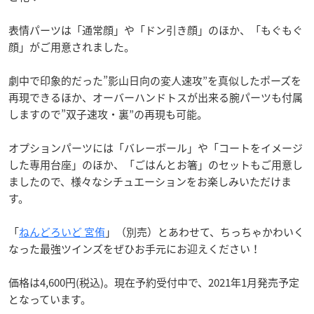
表情パーツは「通常顔」や「ドン引き顔」のほか、「もぐもぐ
顔」がご用意されました。
劇中で印象的だった”影山日向の変人速攻”を真似したポーズを
再現できるほか、オーバーハンドトスが出来る腕パーツも付属
しますので”双子速攻・裏”の再現も可能。
オプションパーツには「バレーボール」や「コートをイメージ
した専用台座」のほか、「ごはんとお箸」のセットもご用意し
ましたので、様々なシチュエーションをお楽しみいただけま
す。
「
ねんどろいど 宮侑
」（別売）とあわせて、ちっちゃかわいく
なった最強ツインズをぜひお手元にお迎えください！
価格は4,600円(税込)。現在予約受付中で、2021年1月発売予定
となっています。