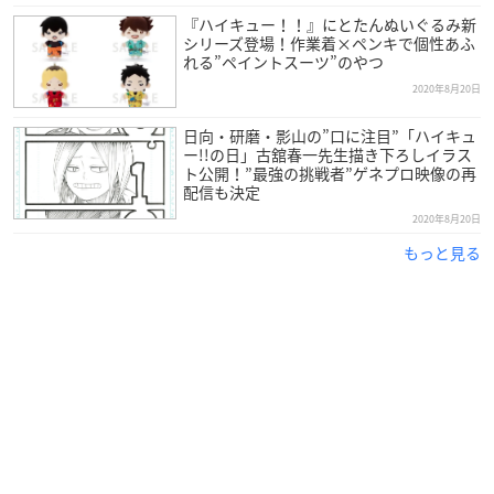
『ハイキュー！！』にとたんぬいぐるみ新
シリーズ登場！作業着×ペンキで個性あふ
れる”ペイントスーツ”のやつ
2020年8月20日
日向・研磨・影山の”口に注目”「ハイキュ
ー!!の日」古舘春一先生描き下ろしイラス
ト公開！”最強の挑戦者”ゲネプロ映像の再
配信も決定
2020年8月20日
もっと見る