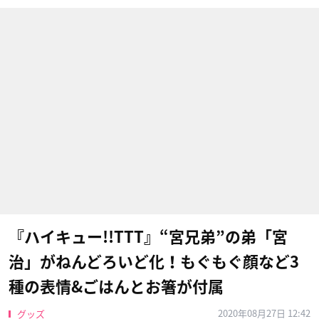
『ハイキュー!!TTT』“宮兄弟”の弟「宮
治」がねんどろいど化！もぐもぐ顔など3
種の表情&ごはんとお箸が付属
2020年08月27日 12:42
グッズ