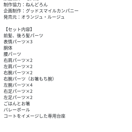
制作協力：ねんどろん
企画制作：グッドスマイルカンパニー
発売元：オランジュ・ルージュ
【セット内容】
前髪、後ろ髪パーツ
表情パーツ×3
胴体
腰パーツ
右肩パーツ×2
左肩パーツ×2
右腕パーツ×2
右腕パーツ（お箸もち腕）
左腕パーツ×4
右足パーツ×2
左足パーツ×2
ごはんとお箸
バレーボール
コートをイメージした専用台座