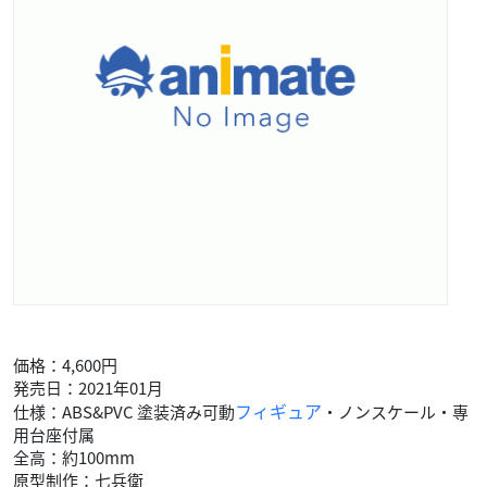
価格：4,600円
発売日：2021年01月
フィギュア
仕様：ABS&PVC 塗装済み可動
・ノンスケール・専
用台座付属
全高：約100mm
原型制作：七兵衛