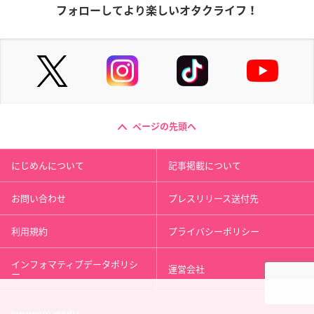
フォローしてより楽しいオタクライフ！
ページの先頭へ
にじめんについて
記事掲載について
お問い合わせ
プレスリリース送付先
利用規約
プライバシーポリシー
インフォマティブデータポリシ
運営会社
ー
kusuguru
media