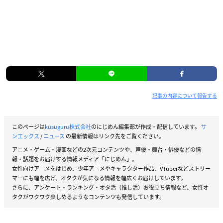
記事の内容について報告する
このページは
kusuguru株式会社
のにじめん編集部が作成・配信しています。
サ
ンエックス
/
ニュース
の最新情報はリンク先をご覧ください。
アニメ・ゲーム・漫画などの2次元コンテンツや、声優・舞台・俳優などの情
報・話題をお届けする情報メディア「にじめん」。
女性向けアニメをはじめ、少年アニメやキャラクター作品、VTuberなどストリー
マーにも幅を広げ、オタクが気になる情報を幅広くお届けしています。
さらに、アンケート・ランキング・オタ活（推し活）お役立ち情報など、女性オ
タクがワクワク楽しめるようなコンテンツも発信しています。