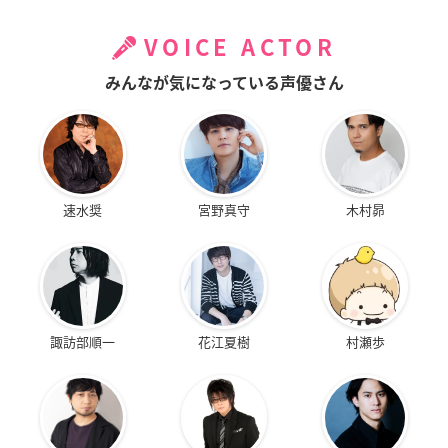
VOICE ACTOR
みんなが気になっている声優さん
速水奨
宮野真守
木村昴
諏訪部順一
花江夏樹
村瀬歩