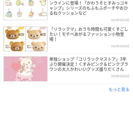
ンラインに登場！「かわうそとすみっコキ
ャンプ」シリーズのもふもふポーチやおひ
るねクッションなど
2020年8月16日
「リラックマ」おうち時間も可愛くすごし
たい！モチベあがるファッション小物登
場！
2020年8月08日
単独ショップ「コリラックマストア」3年
ぶり開催決定！くすみピンク＆ピンクブラ
ウンの大人かわいいグッズ盛りだくさん
2020年8月06日
もっと見る