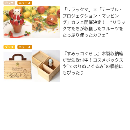
カフェ
ニュース
「リラックマ」×「テーブル・
プロジェクション・マッピン
グ」カフェ開催決定！ “リラッ
クマたちが収穫したフルーツを
たっぷり使ったカフェ”
グッズ
ニュース
『すみっコぐらし』木製収納箱
が受注受付中！コスメボックス
や“てのりぬいぐるみ”の収納に
もぴったり