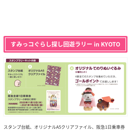
すみっコぐらし探し回遊ラリー in KYOTO
スタンプ台紙、オリジナルA5クリアファイル、阪急1日乗車券