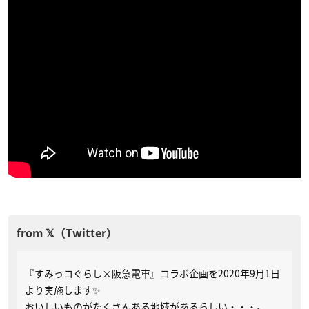
『すみっコぐらし×阪急電車』コラボ企画を2020年9月1日
より実施します✨
おいしいものがたくさんある地域があるらしい・・・。