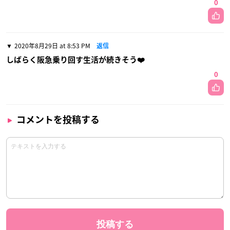
0
2020年8月29日 at 8:53 PM
返信
しばらく阪急乗り回す生活が続きそう❤️
0
コメントを投稿する