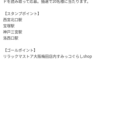
ドを読み取って応募。抽選で20名様に当たります。
【スタンプポイント】
西宮北口駅
宝塚駅
神戸三宮駅
洛西口駅
【ゴールポイント】
リラックマストア大阪梅田店内すみっコぐらしshop