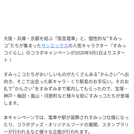
大阪・兵庫・京都を結ぶ「阪急電車」と、個性的な“すみっ
コ”たちが集まった
サンエックス
の人気キャラクター『すみっ
コぐらし』のコラボキャンペーンが2020年9月1日よりスター
ト！
すみっこコたちがおいしいものがたくさんある”かんさい”へ出
向き、そこで出会った新キャラ・くり駅長のお手伝い。そのお
礼で”かんさい”をすみずみまで案内してもらったので、宝塚・
神戸・梅田・嵐山・河原町など様々な街にすみっコたちが登場
します。
本キャンペーンでは、電車や駅が装飾されすみっコ仕様になっ
たり、コラボグッズ・オリジナルフードの展開、スタンプラリ
ーが行われるなど様々な企画が行われます。