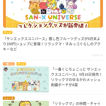
グッズ
「サンエックスユニバース」推し色フルーツグッズが6月末よ
り100円ショップに登場！リラックマ・すみっコぐらしのアク
キーなど
1コメント
一番くじ
グッズ
「一番くじちょこっと サンエッ
クスユニバース」9月16日発売！
リラックマのゆるかわメッシュ
刺繍ポーチがA賞
ニュース
「リラックマ」の仲間・チャイ