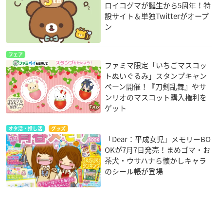
ロイコグマが誕生から5周年！特
設サイト＆単独Twitterがオープ
ン
フェア
ファミマ限定「いちごマスコッ
トぬいぐるみ」スタンプキャン
ペーン開催！『刀剣乱舞』やサ
ンリオのマスコット購入権利を
ゲット
オタ活・推し活
グッズ
「Dear：平成女児」メモリーBO
OKが7月7日発売！まめゴマ・お
茶犬・ウサハナら懐かしキャラ
のシール帳が登場