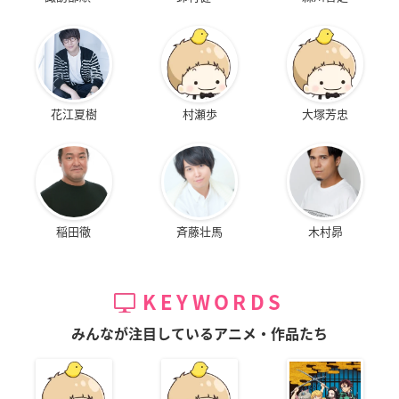
花江夏樹
村瀬歩
大塚芳忠
稲田徹
斉藤壮馬
木村昴
KEYWORDS
みんなが注目しているアニメ・作品たち