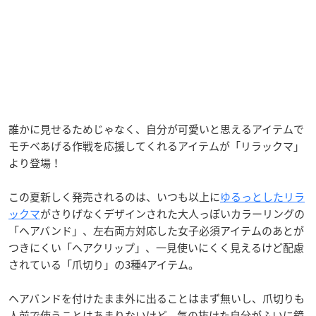
誰かに見せるためじゃなく、自分が可愛いと思えるアイテムで
モチベあげる作戦を応援してくれるアイテムが「リラックマ」
より登場！
この夏新しく発売されるのは、いつも以上に
ゆるっとしたリラ
ックマ
がさりげなくデザインされた大人っぽいカラーリングの
「ヘアバンド」、左右両方対応した女子必須アイテムのあとが
つきにくい「ヘアクリップ」、一見使いにくく見えるけど配慮
されている「爪切り」の3種4アイテム。
ヘアバンドを付けたまま外に出ることはまず無いし、爪切りも
人前で使うことはあまりないけど、気の抜けた自分がふいに鏡