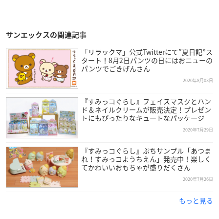
サンエックスの関連記事
「リラックマ」公式Twitterにて”夏日記”ス
タート！8月2日パンツの日にはおニューの
パンツでごきげんさん
2020年8月03日
『すみっコぐらし』フェイスマスクとハン
ド＆ネイルクリームが販売決定！プレゼン
トにもぴったりなキュートなパッケージ
2020年7月29日
『すみっコぐらし』ぷちサンプル「あつま
れ！すみっコようちえん」発売中！楽しく
てかわいいおもちゃが盛りだくさん
2020年7月26日
もっと見る