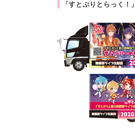
「すとぷりとらっく！