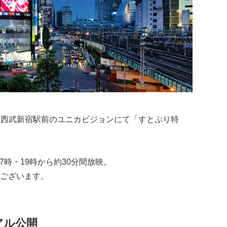
期間、西武新宿駅前のユニカビジョンにて「すとぷり特
17時・19時から約30分間放映。
ございます。
アル公開