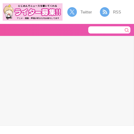
Twitter
RSS