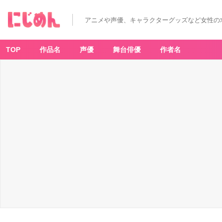
アニメや声優、キャラクターグッズなど女性の
TOP
作品名
声優
舞台俳優
作者名