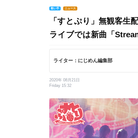
歌い手
ニュース
「すとぷり」無観客生
ライブでは新曲「Strea
ライター：にじめん編集部
2020年 08月21日
Friday 15:32