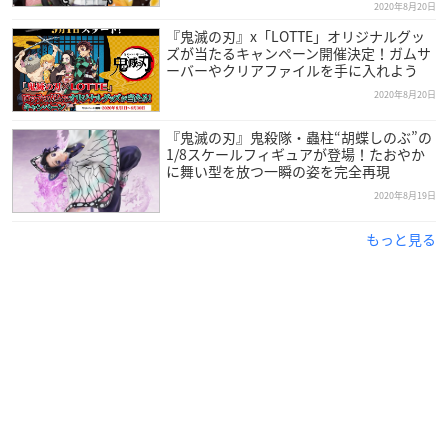
2020年8月20日
『鬼滅の刃』x「LOTTE」オリジナルグッ
ズが当たるキャンペーン開催決定！ガムサ
ーバーやクリアファイルを手に入れよう
2020年8月20日
『鬼滅の刃』鬼殺隊・蟲柱“胡蝶しのぶ”の
1/8スケールフィギュアが登場！たおやか
に舞い型を放つ一瞬の姿を完全再現
2020年8月19日
もっと見る