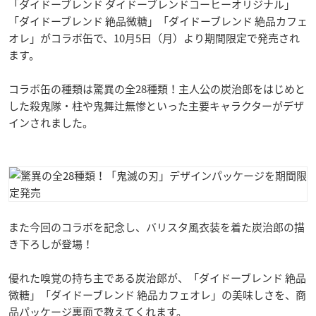
「ダイドーブレンド ダイドーブレンドコーヒーオリジナル」
「ダイドーブレンド 絶品微糖」「ダイドーブレンド 絶品カフェ
オレ」がコラボ缶で、10月5日（月）より期間限定で発売され
ます。
コラボ缶の種類は驚異の全28種類！主人公の炭治郎をはじめと
した殺鬼隊・柱や鬼舞辻無惨といった主要キャラクターがデザ
インされました。
また今回のコラボを記念し、バリスタ風衣装を着た炭治郎の描
き下ろしが登場！
優れた嗅覚の持ち主である炭治郎が、「ダイドーブレンド 絶品
微糖」「ダイドーブレンド 絶品カフェオレ」の美味しさを、商
品パッケージ裏面で教えてくれます。