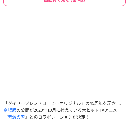
「ダイドーブレンドコーヒーオリジナル」の45周年を記念し、
劇場版
の公開が2020年10月に控えている大ヒットTVアニメ
『
鬼滅の刃
』とのコラボレーションが決定！