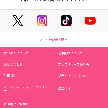
ページの先頭へ
にじめんについて
記事掲載について
お問い合わせ
プレスリリース送付先
利用規約
プライバシーポリシー
インフォマティブデータポリシ
運営会社
ー
kusuguru
media