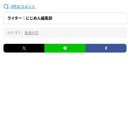
2
ライター：にじめん編集部
カテゴリ :
鬼滅の刃