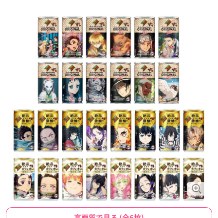
高画質で見る (全6枚)