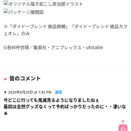
※「ダイドーブレンド 絶品微糖」「ダイドーブレンド 絶品カフ
ェオレ」のみ
©吾峠呼世晴／集英社・アニプレックス・ufotable
皆のコメント
2020年8月20日 at 7:43 PM
返信
今どこに行っても鬼滅見るようになりましたねぇ
最初は全然グッズなくって予約ばっかりだったのに・・凄いな
ぁ
0