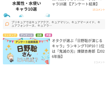
ャラ10選 【アンケート結果】
15コメント
プリキュアではキュアアクア、キュアマリン、キュアマーメイド、キ
ュアフォンテーヌ、キュアラ…
ランキング
アンケート
話題
声優
オタクが選ぶ「日野聡が演じる
キャラ」ランキングTOP10！1位
は『鬼滅の刃』煉󠄁獄杏寿郎【202
6年版】
2コメント