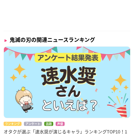
鬼滅の刃の関連ニュースランキング
ランキング
アンケート
話題
声優
オタクが選ぶ「速水奨が演じるキャラ」ランキングTOP10！1