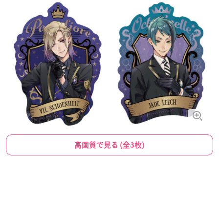
高画質で見る (全3枚)