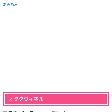
あみあみ
オクタヴィネル