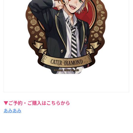
▼ご予約・ご購入はこちらから
あみあみ