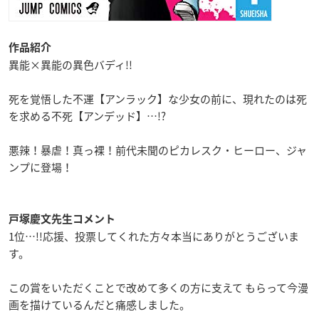
作品紹介
異能×異能の異色バディ!!
死を覚悟した不運【アンラック】な少女の前に、現れたのは死
を求める不死【アンデッド】…!?
悪辣！暴虐！真っ裸！前代未聞のピカレスク・ヒーロー、ジャ
ンプに登場！
戸塚慶文先生コメント
1位…!!応援、投票してくれた方々本当にありがとうございま
す。
この賞をいただくことで改めて多くの方に支えて もらって今漫
画を描けているんだと痛感しました。