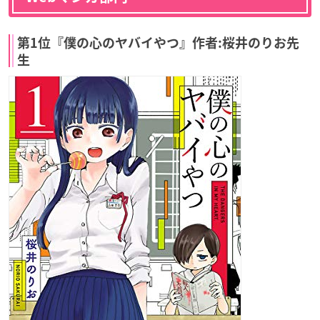
第1位『僕の心のヤバイやつ』作者:桜井のりお先
生