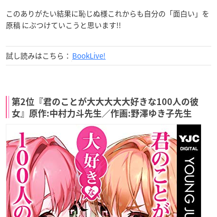
このありがたい結果に恥じぬ様これからも自分の「面白い」を
原稿 にぶつけていこうと思います!!
試し読みはこちら：
BookLive!
第2位『君のことが大大大大大好きな100人の彼
女』原作:中村力斗先生／作画:野澤ゆき子先生