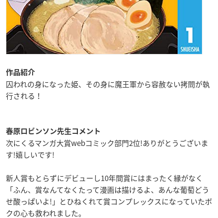
作品紹介
囚われの身になった姫、その身に魔王軍から容赦ない拷問が執
行される！
春原ロビンソン先生コメント
次にくるマンガ大賞webコミック部門2位!ありがとうございま
す!嬉しいです!
新人賞もとらずにデビューし10年間賞にはまったく縁がなく
「ふん、賞なんてなくたって漫画は描けるよ、あんな葡萄どう
せ酸っぱいよ!」とひねくれて賞コンプレックスになっていたボ
クの心も救われました。