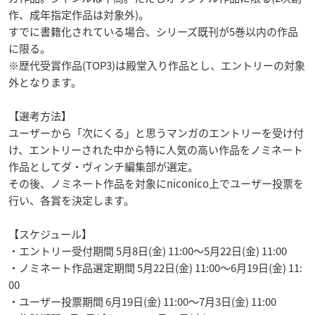
作、成年指定作品は対象外)。
すでに書籍化されている場合、シリーズ既刊が5巻以内の作品
に限る。
※歴代受賞作品(TOP3)は殿堂入り作品とし、エントリーの対象
外となります。
【選考方法】
ユーザーから「次にくる」と思うマンガのエントリーを受け付
け、エントリーされた中から特に人気の高い作品をノミネート
作品としてダ・ヴィンチ編集部が選定。
その後、ノミネート作品を対象にniconico上でユーザー投票を
行い、各賞を決定します。
【スケジュール】
・エントリー受付期間 5月8日(金) 11:00〜5月22日(金) 11:00
・ノミネート作品選定期間 5月22日(金) 11:00〜6月19日(金) 11:
00
・ユーザー投票期間 6月19日(金) 11:00〜7月3日(金) 11:00