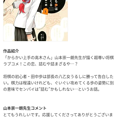
作品紹介
「からかい上手の高木さん」山本崇一朗先生が描く超尊い将棋
ラブコメ！この恋、詰むや詰まざるや…？
将棋の初心者・田中歩は部長の八乙女うるしに勝って告白した
い。棋力は程遠いけれども、ぐいぐい攻めてくる歩の姿勢に別
の意味でセンパイは“詰む”かもしれない…というお話。
山本崇一朗先生コメント
とてもうれしいです。応援してくださってありがとうございま