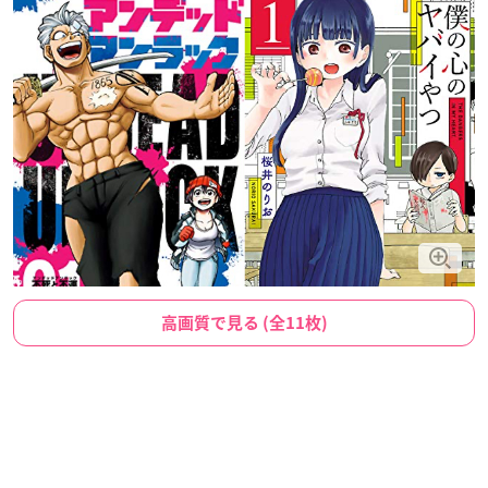
高画質で見る (全11枚)