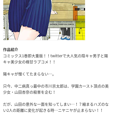
作品紹介
コミックス1巻即大重版！！twitterで大人気の陰キャ男子と陽
キャ美少女の極甘ラブコメ！！
陽キャが憎くてたまらない…。
只今、中二病真っ最中の市川京太郎は、学園カースト頂点の美
少女・山田杏奈の殺害を企む！
だが、山田の意外な一面を知ってしまい…！？縮まるハズのな
い2人の距離に変化が起きる時…ニヤニヤが止まらない！！