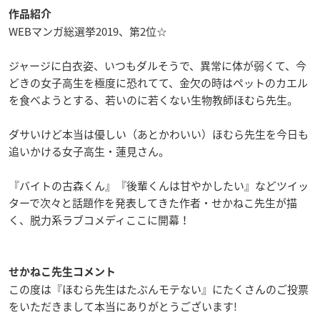
作品紹介
WEBマンガ総選挙2019、第2位☆
ジャージに白衣姿、いつもダルそうで、異常に体が弱くて、今
どきの女子高生を極度に恐れてて、金欠の時はペットのカエル
を食べようとする、若いのに若くない生物教師ほむら先生。
ダサいけど本当は優しい（あとかわいい）ほむら先生を今日も
追いかける女子高生・蓮見さん。
『バイトの古森くん』『後輩くんは甘やかしたい』などツイッ
ターで次々と話題作を発表してきた作者・せかねこ先生が描
く、脱力系ラブコメディここに開幕！
せかねこ先生コメント
この度は『ほむら先生はたぶんモテない』にたくさんのご投票
をいただきまして本当にありがとうございます!