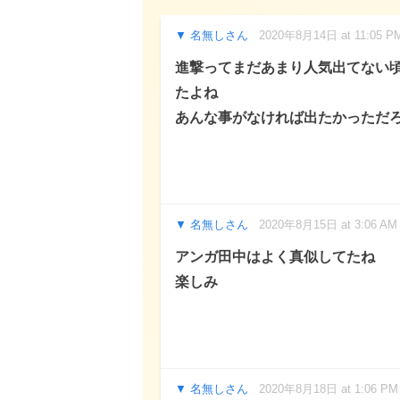
名無しさん
2020年8月14日 at 11:05 P
進撃ってまだあまり人気出てない頃
たよね
あんな事がなければ出たかっただ
名無しさん
2020年8月15日 at 3:06 AM
アンガ田中はよく真似してたね
楽しみ
名無しさん
2020年8月18日 at 1:06 PM