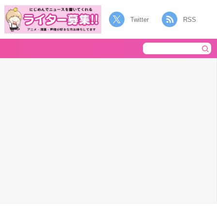
Twitter
RSS