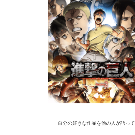
自分の好きな作品を他の人が語って