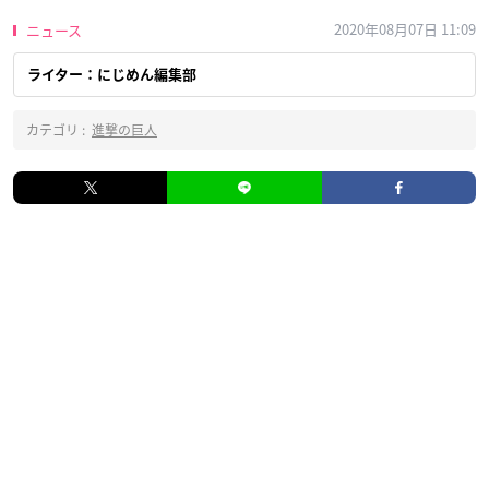
2020年08月07日 11:09
ニュース
ライター：にじめん編集部
カテゴリ :
進撃の巨人