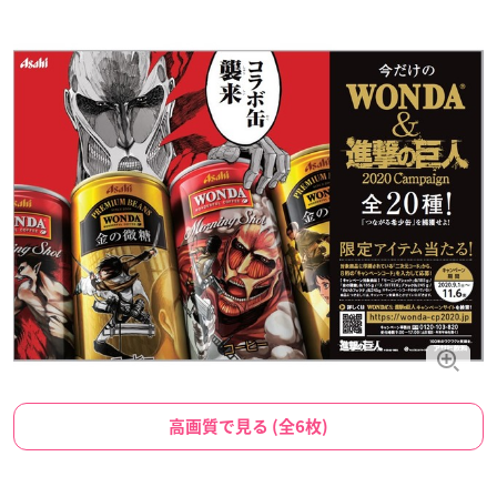
高画質で見る (全6枚)