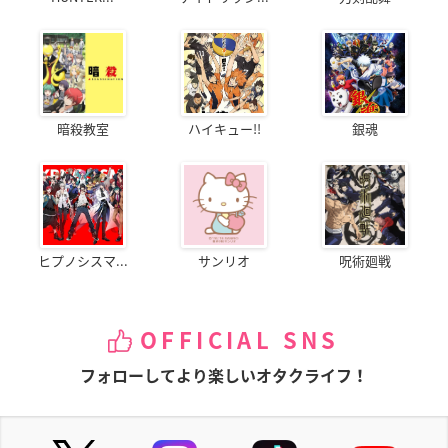
暗殺教室
ハイキュー!!
銀魂
ヒプノシスマ...
サンリオ
呪術廻戦
OFFICIAL SNS
フォローしてより楽しいオタクライフ！