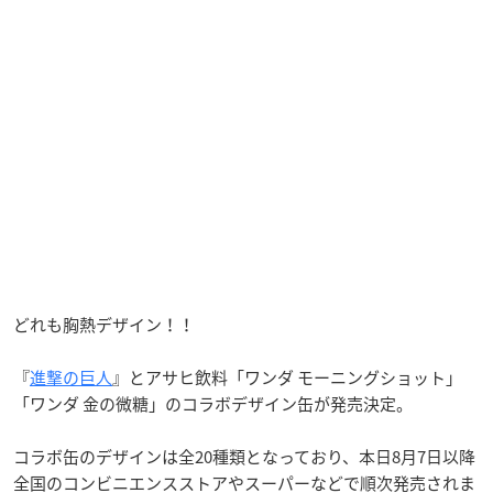
どれも胸熱デザイン！！
『
進撃の巨人
』とアサヒ飲料「ワンダ モーニングショット」
「ワンダ 金の微糖」のコラボデザイン缶が発売決定。
コラボ缶のデザインは全20種類となっており、本日8月7日以降
全国のコンビニエンスストアやスーパーなどで順次発売されま