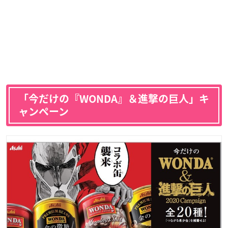
「今だけの『WONDA』＆進撃の巨人」キ
ャンペーン