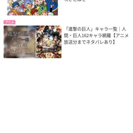
アニメ
「進撃の巨人」キャラ一覧｜人
間・巨人162キャラ網羅【アニメ
放送分までネタバレあり】