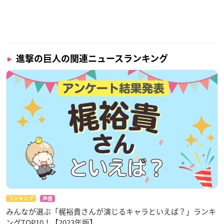
進撃の巨人の関連ニュースランキング
ランキング
声優
みんなが選ぶ「梶裕貴さんが演じるキャラといえば？」ランキ
ングTOP10！【2023年版】