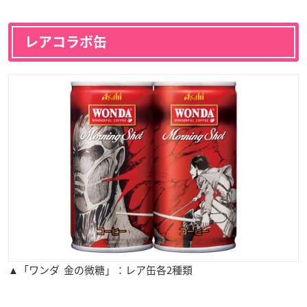
レアコラボ缶
▲「ワンダ 金の微糖」：レア缶各2種類