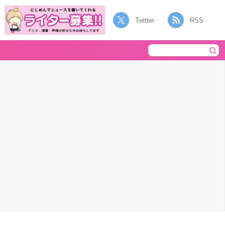
Twitter
RSS