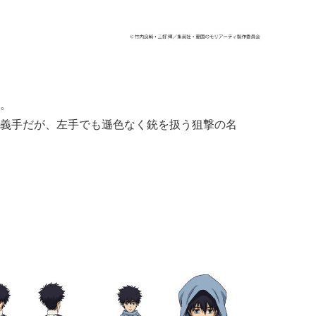
。
義手だが、左手でも遜色なく銃を扱う狙撃の名