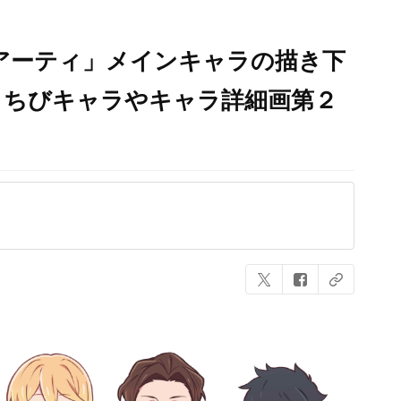
アーティ」メインキャラの描き下
！ちびキャラやキャラ詳細画第２