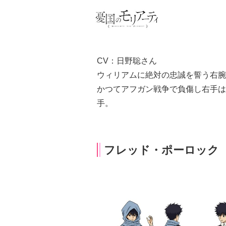
CV：日野聡さん
ウィリアムに絶対の忠誠を誓う右腕
かつてアフガン戦争で負傷し右手は
手。
フレッド・ポーロック