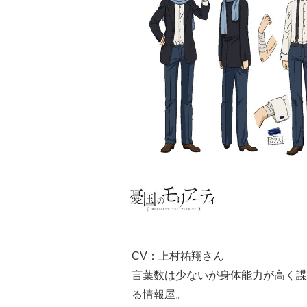
CV：上村祐翔さん
言葉数は少ないが身体能力が高く諜
る情報屋。