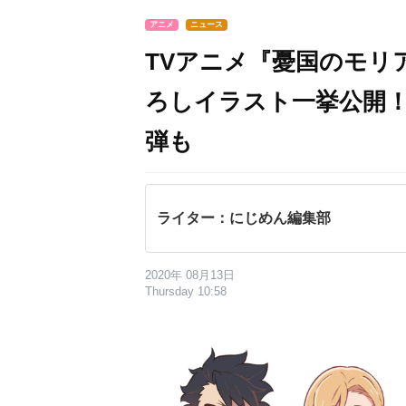
アニメ
ニュース
TVアニメ『憂国のモリ
ろしイラスト一挙公開
弾も
ライター：にじめん編集部
2020年 08月13日
Thursday 10:58