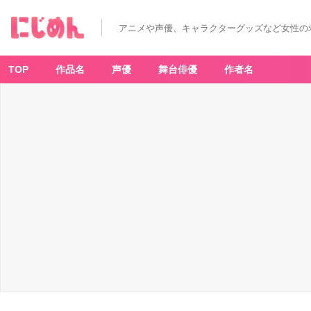
アニメや声優、キャラクターグッズなど女性の
TOP
作品名
声優
舞台俳優
作者名