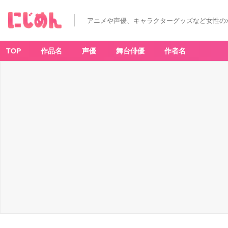
アニメや声優、キャラクターグッズなど女性の
TOP
作品名
声優
舞台俳優
作者名