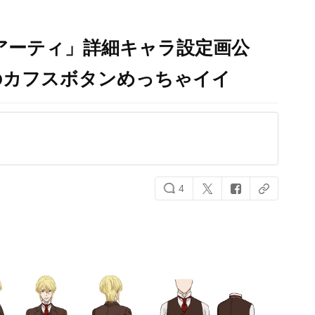
アーティ」詳細キャラ設定画公
のカフスボタンめっちゃイイ
4