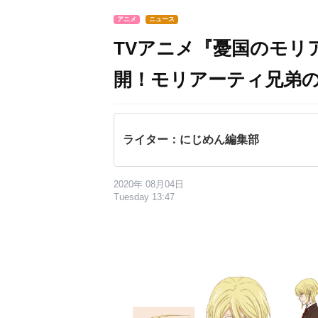
アニメ
ニュース
TVアニメ『憂国のモリ
開！モリアーティ兄弟
ライター：にじめん編集部
2020年 08月04日
Tuesday 13:47