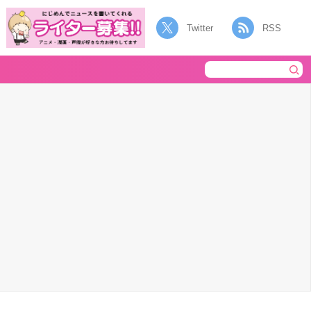
Twitter
RSS