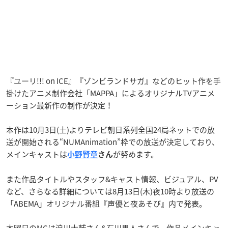
『ユーリ!!! on ICE』『ゾンビランドサガ』などのヒット作を手
掛けたアニメ制作会社「MAPPA」によるオリジナルTVアニメ
ーション最新作の制作が決定！
本作は10月3日(土)よりテレビ朝日系列全国24局ネットでの放
送が開始される“NUMAnimation”枠での放送が決定しており、
メインキャストは
が努めます。
小野賢章
さん
また作品タイトルやスタッフ&キャスト情報、ビジュアル、PV
など、さらなる詳細については8月13日(木)夜10時より放送の
「ABEMA」オリジナル番組『声優と夜あそび』内で発表。