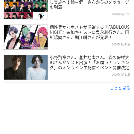
し実施へ！鈴村健一さんからのメッセージ
も到着
2020年8月07日
個性豊かなホストが活躍する『FABULOUS
NIGHT』追加キャストに豊永利行さん、田
所陽向さん、堀江瞬さんが発表！
2020年8月13日
小野賢章さん、蒼井翔太さん、森久保祥太
郎さんがゲスト出演！「お願い！ランキン
グ」のオンライン生配信イベント開催決定
2020年7月31日
もっと見る