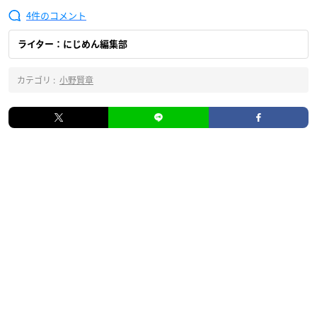
4
ライター：にじめん編集部
カテゴリ :
小野賢章