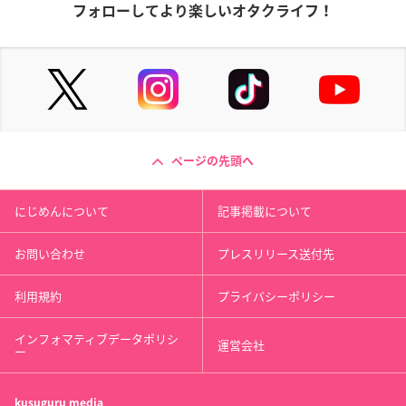
フォローしてより楽しいオタクライフ！
ページの先頭へ
にじめんについて
記事掲載について
お問い合わせ
プレスリリース送付先
利用規約
プライバシーポリシー
インフォマティブデータポリシ
運営会社
ー
kusuguru
media