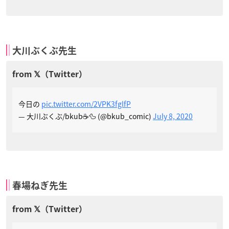
大川ぶくぶ先生
今日の
pic.twitter.com/2VPK3fglfP
— 大川ぶくぶ/bkub☕🦆 (@bkub_comic)
July 8, 2020
春場ねぎ先生