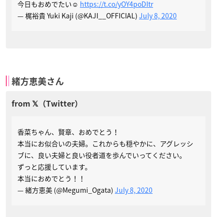
今日もおめでたい☺️
https://t.co/yOY4poDItr
— 梶裕貴 Yuki Kaji (@KAJI__OFFICIAL)
July 8, 2020
緒方恵美さん
香菜ちゃん、賢章、おめでとう！
本当にお似合いの夫婦。これからも穏やかに、アグレッシ
ブに、良い夫婦と良い役者道を歩んでいってください。
ずっと応援しています。
本当におめでとう！！
— 緒方恵美 (@Megumi_Ogata)
July 8, 2020