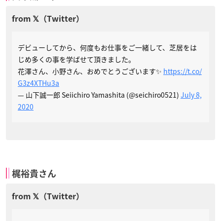
デビューしてから、何度もお仕事をご一緒して、芝居をは
じめ多くの事を学ばせて頂きました。
花澤さん、小野さん、おめでとうございます✨
https://t.co/
G3z4XTHu3a
— 山下誠一郎 Seiichiro Yamashita (@seichiro0521)
July 8,
2020
梶裕貴さん