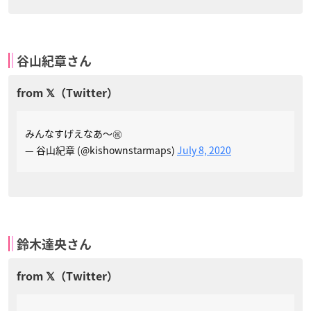
谷山紀章さん
みんなすげえなあ〜㊗️
— 谷山紀章 (@kishownstarmaps)
July 8, 2020
鈴木達央さん