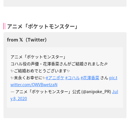
アニメ「ポケットモンスター」
アニメ「ポケットモンスター」
コハル役の声優・花澤香菜さんがご結婚されました🎉
✨ご結婚おめでとうございます✨
✨末永くお幸せに✨
#アニポケ
#コハル
#花澤香菜
さん
pic.t
witter.com/QWVBwetzaN
— アニメ「ポケットモンスター」公式 (@anipoke_PR)
Jul
y 8, 2020