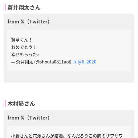
蒼井翔太さん
賢章くん！
おめでとう！
幸せもらった♪
— 蒼井翔太 (@shouta0811aoi)
July 8, 2020
木村昴さん
小野さんと花澤さんが結婚。なんだろうこの胸のザワザワ