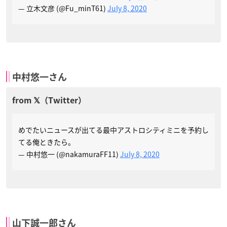
— 立木文彦 (@Fu_minT61)
July 8, 2020
中村悠一さん
めでたいニュースが出てる最中アストロシティミニを予約し
てる俺ときたら。
— 中村悠一 (@nakamuraFF11)
July 8, 2020
山下誠一郎さん