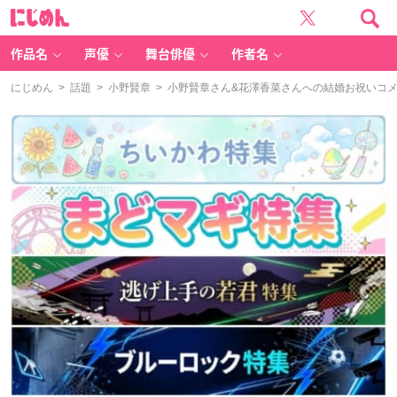
に
じ
め
ん
作品名
声優
舞台俳優
作者名
にじめん
>
話題
>
小野賢章
> 小野賢章さん&花澤香菜さんへの結婚お祝いコ