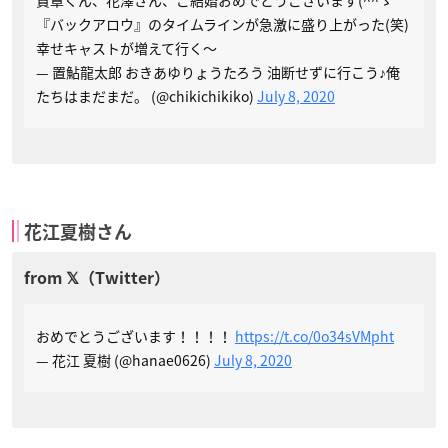
賢章くん、花澤さん、ご結婚おめでとうございます(^^ゞ
『バックアロウ』のタイムラインが急激に盛り上がった(笑)
幸せキャストが増えて行く～
— 置鮎龍太郎 おきあゆりょうたろう 油断せずに行こう♪俺
たちはまだまだ。 (@chikichikiko)
July 8, 2020
花江夏樹さん
おめでとうございます！！！！
https://t.co/0o34sVMpht
— 花江 夏樹 (@hanae0626)
July 8, 2020