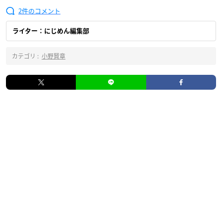
2
ライター：にじめん編集部
カテゴリ :
小野賢章