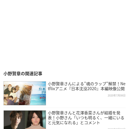
小野賢章の関連記事
小野賢章さんによる”魂のラップ”解禁！Ne
tflixアニメ『日本沈没2020』本編映像公開
2020年7月08日
小野賢章さんと花澤香菜さんが結婚を発
表！小野さん「いつも明るく、一緒にいる
と元気になれる」とコメント