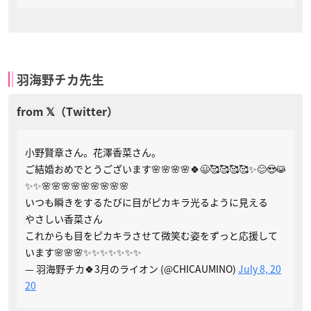
羽海野チカ先生
小野賢章さん。花澤香菜さん。
ご結婚おめでとうございます🌸🌸🌸🌸🍀😃🥰🥰🥰🥰✨😊😍😹
✨✨🌸🌸🌸🌸🌸🌸🌸🌸🌸
いつも瞬きをするたびに目がピカキラ光るように見える
やさしい香菜さん
これからも目をピカキラさせて微笑む姿をずっと応援して
います🌸🌸🌸✨✨✨✨✨✨✨
— 羽海野チカ🍀3月のライオン (@CHICAUMINO)
July 8, 20
20