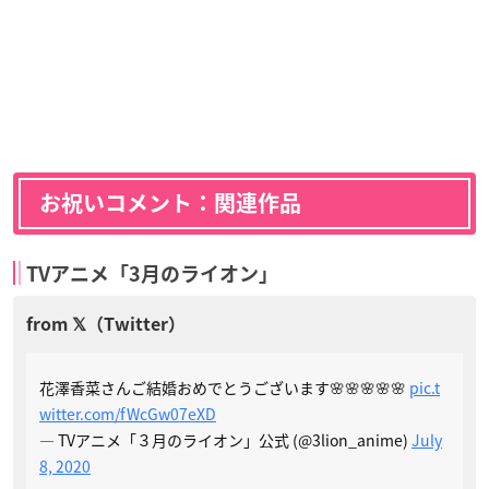
お祝いコメント：関連作品
TVアニメ「3月のライオン」
花澤香菜さんご結婚おめでとうございます🌸🌸🌸🌸🌸
pic.t
witter.com/fWcGw07eXD
— TVアニメ「３月のライオン」公式 (@3lion_anime)
July
8, 2020