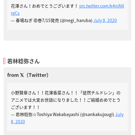
花澤さん！おめでとうございます！
pic.twitter.com/k4niNX
rgCs
— 春場ねぎ ⑥巻7/15発売 (@negi_haruba)
July 8, 2020
若林稔弥さん
小野賢章さん！！花澤香菜さん！！「徒然チルドレン」の
アニメでは大変お世話になりました！！ご結婚おめでとう
ございます！！
— 若林稔弥☆Toshiya Wakabayashi (@sankakujougi)
July
8, 2020