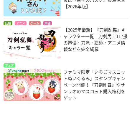
【2026年版】
話題
アニメ
ゲーム
声優
【2025年最新】『刀剣乱舞』キ
ャラクター一覧｜刀剣男士117振
の声優・刀派・絵師・アニメ情
報などを完全網羅
フェア
ファミマ限定「いちごマスコッ
トぬいぐるみ」スタンプキャン
ペーン開催！『刀剣乱舞』やサ
ンリオのマスコット購入権利を
ゲット