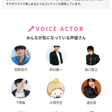
タクがワクワク楽しめるようなコンテンツも発信しています。
VOICE ACTOR
みんなが気になっている声優さん
宮野真守
鈴村健一
森川智之
下野紘
大塚芳忠
速水奨