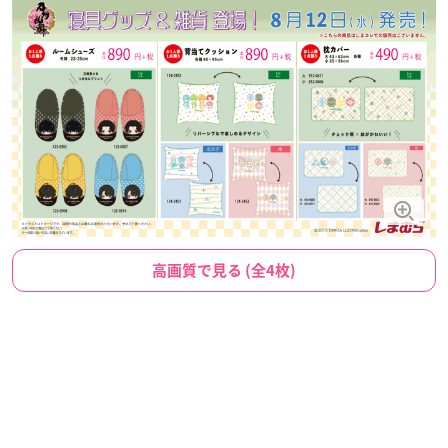
高画質で見る (全4枚)