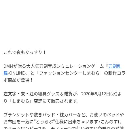
これで夜もぐっすり！
DMMが贈る大人気刀剣育成シミュレーションゲーム『
刀剣乱
舞
-ONLINE-』と「ファッションセンターしまむら」の新作コラ
ボ商品が登場！
の寝具グッズ＆雑貨が、2020年8月12日(水)よ
左文字・来・江
り「しまむら」店舗にて販売されます。
ブランケットや敷きパッド・枕カバーなど、お使いのベッドや
お布団を一気に“とうらぶ”仕様に出来ちゃいます♪こんのすけ
のルームワンピースも、モノトーンで使いやすい色味なのが嬉