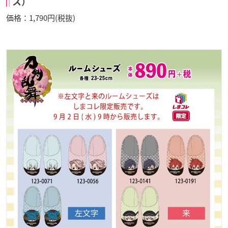
ス）
価格：1,790円(税抜)