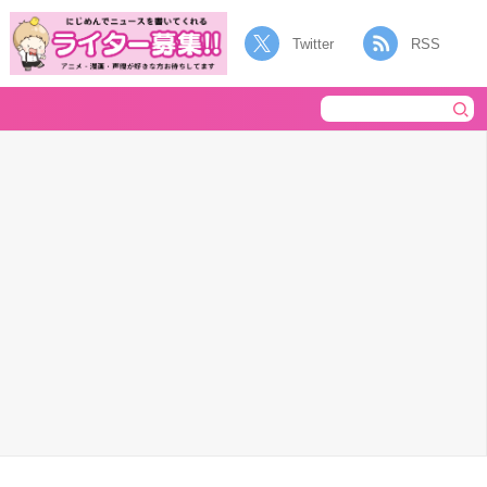
Twitter
RSS