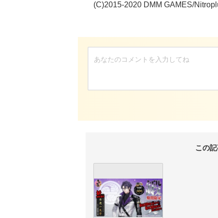
(C)2015-2020 DMM GAMES/Nitropl
この記