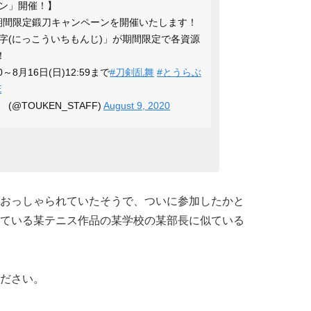
ン」開催！】
より、期間限定鍛刀キャンペーンを開催いたします！
字(にっこういちもんじ)」が期間限定で各資源
！
～8月16日(日)12:59まで
#刀剣乱舞
#とうらぶ
E
 (@TOUKEN_STAFF)
August 9, 2020
おっしゃられていたそうで、ついに参加したかと
ている某テニス作品の某学校の某部長に似ている
ださい。