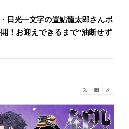
・日光一文字の置鮎龍太郎さんボ
開！お迎えできるまで”油断せず