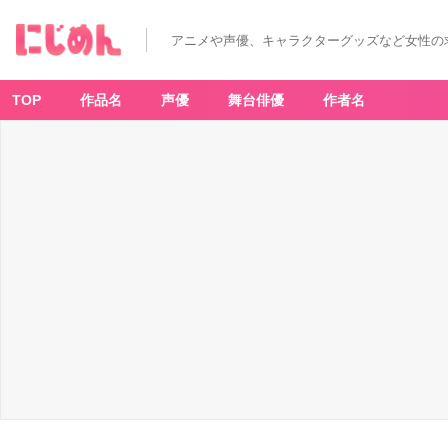
アニメや声優、キャラクターグッズなど女性の
TOP
作品名
声優
舞台俳優
作者名