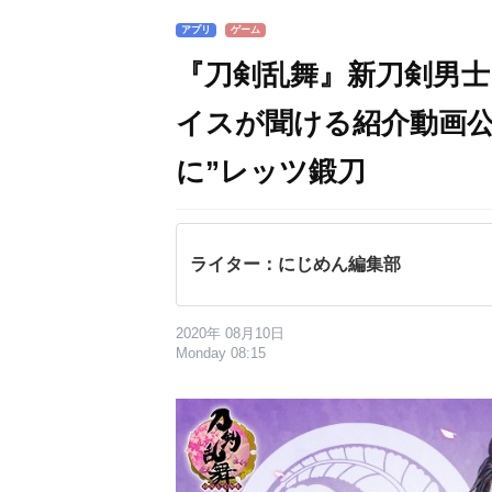
アプリ
ゲーム
『刀剣乱舞』新刀剣男士
イスが聞ける紹介動画公
に”レッツ鍛刀
ライター：にじめん編集部
2020年 08月10日
Monday 08:15