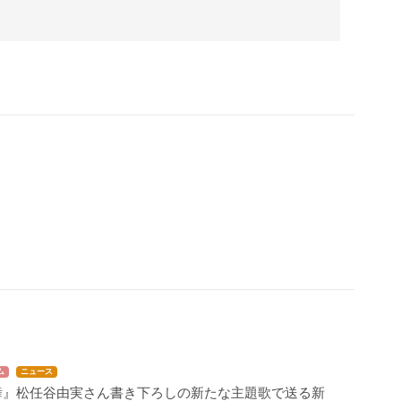
ム
ニュース
』松任谷由実さん書き下ろしの新たな主題歌で送る新