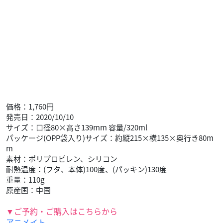
価格：1,760円
発売日：2020/10/10
サイズ：口径80×高さ139mm 容量/320ml
パッケージ(OPP袋入り)サイズ：約縦215×横135×奥行き80m
m
素材：ポリプロピレン、シリコン
耐熱温度：(フタ、本体)100度、(パッキン)130度
重量：110g
原産国：中国
▼ご予約・ご購入はこちらから
アニメイト