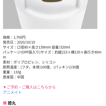
価格：1,760円
発売日：2020/10/10
サイズ：口径80×高さ139mm 容量/320ml
パッケージ(OPP袋入り)サイズ：約縦215×横135×奥行き80m
m
素材：ポリプロピレン、シリコン
耐熱温度：(フタ、本体)100度、(パッキン)130度
重量：110g
原産国：中国
▼ご予約・ご購入はこちらから
アニメイト
膝丸