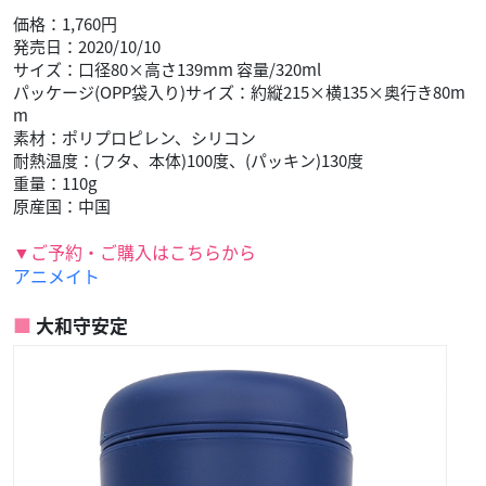
価格：1,760円
発売日：2020/10/10
サイズ：口径80×高さ139mm 容量/320ml
パッケージ(OPP袋入り)サイズ：約縦215×横135×奥行き80m
m
素材：ポリプロピレン、シリコン
耐熱温度：(フタ、本体)100度、(パッキン)130度
重量：110g
原産国：中国
▼ご予約・ご購入はこちらから
アニメイト
大和守安定