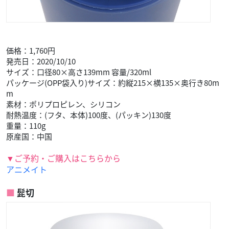
価格：1,760円
発売日：2020/10/10
サイズ：口径80×高さ139mm 容量/320ml
パッケージ(OPP袋入り)サイズ：約縦215×横135×奥行き80m
m
素材：ポリプロピレン、シリコン
耐熱温度：(フタ、本体)100度、(パッキン)130度
重量：110g
原産国：中国
▼ご予約・ご購入はこちらから
アニメイト
髭切