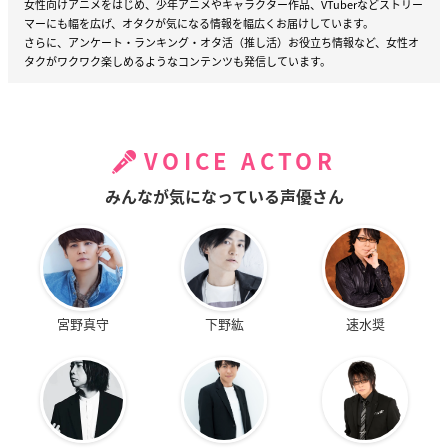
女性向けアニメをはじめ、少年アニメやキャラクター作品、VTuberなどストリー
マーにも幅を広げ、オタクが気になる情報を幅広くお届けしています。
さらに、アンケート・ランキング・オタ活（推し活）お役立ち情報など、女性オ
タクがワクワク楽しめるようなコンテンツも発信しています。
VOICE ACTOR
みんなが気になっている声優さん
宮野真守
下野紘
速水奨