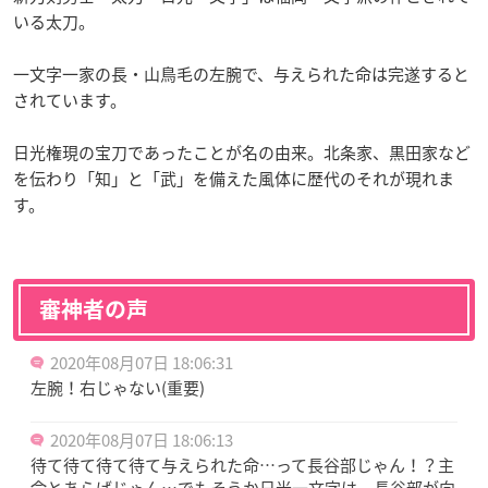
いる太刀。
一文字一家の長・山鳥毛の左腕で、与えられた命は完遂すると
されています。
日光権現の宝刀であったことが名の由来。北条家、黒田家など
を伝わり「知」と「武」を備えた風体に歴代のそれが現れま
す。
審神者の声
2020年08月07日 18:06:31
左腕！右じゃない(重要)
2020年08月07日 18:06:13
待て待て待て待て与えられた命…って長谷部じゃん！？主
命とあらばじゃん…でもそうか日光一文字は、長谷部が向