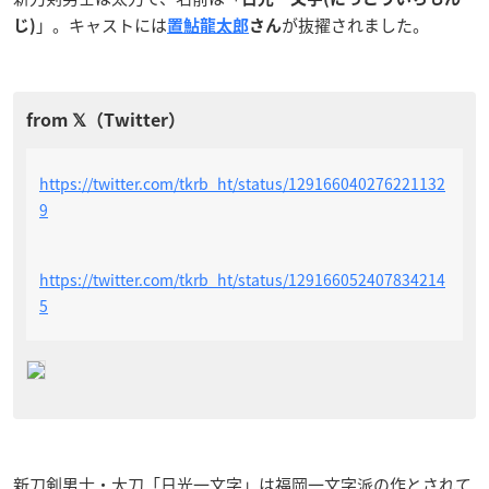
」。キャストには
が抜擢されました。
じ)
置鮎龍太郎
さん
https://twitter.com/tkrb_ht/status/129166040276221132
9
https://twitter.com/tkrb_ht/status/129166052407834214
5
新刀剣男士・太刀「日光一文字」は福岡一文字派の作とされて