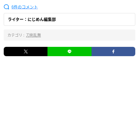
6
ライター：にじめん編集部
カテゴリ :
刀剣乱舞