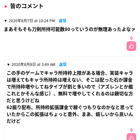
皆のコメント
2020年8月7日 at 10:24 PM
返信
まあそもそも刀剣所持可能数80っていうのが無理あったよなァ
0
2020年8月8日 at 3:49 AM
返信
この手のゲームでキャラ所持枠上限がある場合、実装キャラ
は増えてもキャラ所持枠は増えない、そこは配った石か課金
で所持枠増やしてねタイプが割と多いので（アズレンとか艦
これとかそんな感じ）、無料で増やしてくれるのは親切な方
だと思うけどね
62振り配布、所持枠拡張課金で稼ぐつもりなのかなと思って
いたからこの拡張はちょっと意外、まあ、嬉しいから良いん
だけど
0