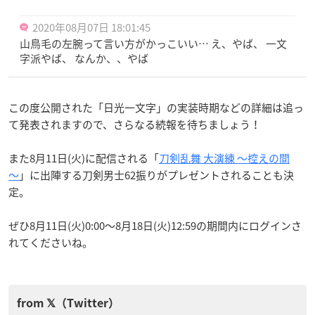
2020年08月07日 18:01:45
山鳥毛の左腕って言い方がかっこいい… え、やば、 一文
字派やば、 なんか、、やば
この度公開された「日光一文字」の実装時期などの詳細は追っ
て発表されますので、さらなる続報を待ちましょう！
また8月11日(火)に配信される「
刀剣乱舞 大演練 〜控えの間
～
」に出陣する刀剣男士62振りがプレゼントされることも決
定。
ぜひ8月11日(火)0:00〜8月18日(火)12:59の期間内にログインさ
れてくださいね。