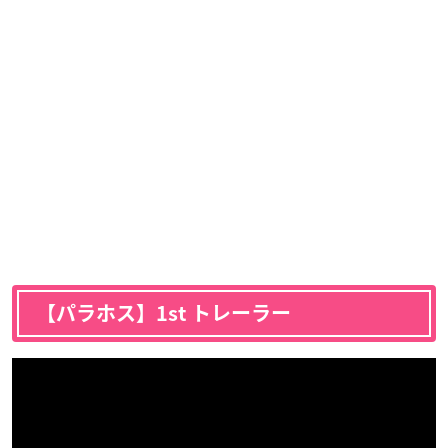
【パラホス】1st トレーラー