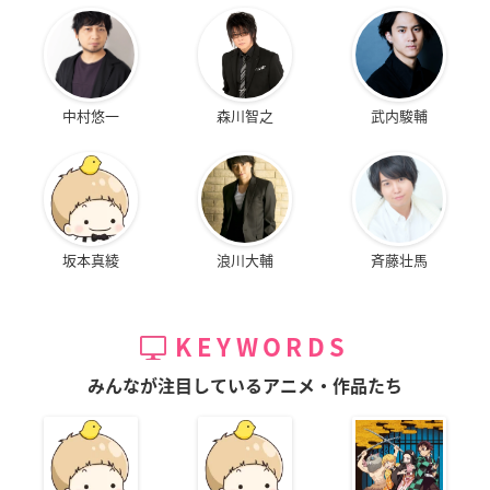
中村悠一
森川智之
武内駿輔
坂本真綾
浪川大輔
斉藤壮馬
KEYWORDS
みんなが注目しているアニメ・作品たち