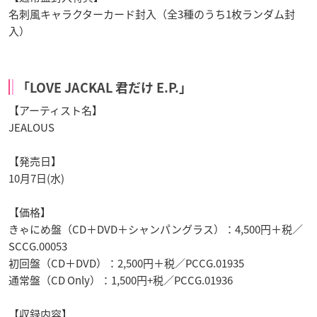
名刺風キャラクターカード封入（全3種のうち1枚ランダム封
入）
「LOVE JACKAL 君だけ E.P.」
【アーティスト名】
JEALOUS
【発売日】
10月7日(水)
【価格】
きゃにめ盤（CD＋DVD＋シャンパングラス）：4,500円＋税／
SCCG.00053
初回盤（CD＋DVD）：2,500円＋税／PCCG.01935
通常盤（CD Only）：1,500円+税／PCCG.01936
【収録内容】