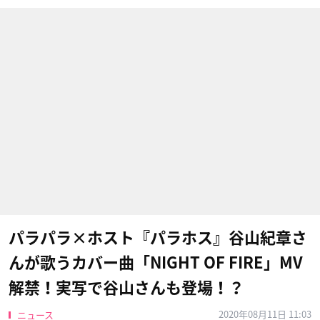
パラパラ×ホスト『パラホス』谷山紀章さ
んが歌うカバー曲「NIGHT OF FIRE」MV
解禁！実写で谷山さんも登場！？
2020年08月11日 11:03
ニュース