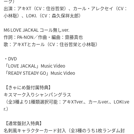
ーク）
出演：アキXT（CV：住谷哲栄）、カール・アレクセイ（CV：
小林聡）、LOKI.（CV：森久保祥太郎）
M6 LOVE JACKAL コール無しver.
作詞：PA-NON／作曲・編曲：齋藤真也
歌：アキXTとカール（CV：住谷哲栄と小林聡）
・DVD
「LOVE JACKAL」Music Video
「READY STEADY GO」Music Video
【きゃにめ盤付属特典】
キスマーク入りシャンパングラス
（全3種より1種類選択可能：アキXTver.、カールver.、LOKI.ve
r.）
【通常盤封入特典】
名刺風キャラクターカード封入（全3種のうち1枚ランダム封