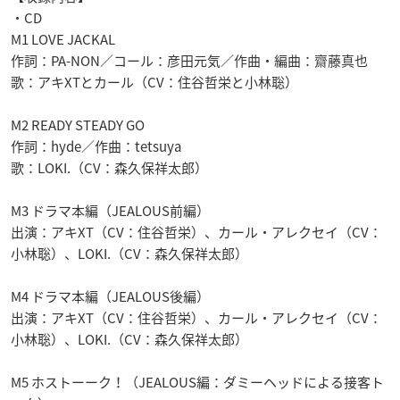
・CD
M1 LOVE JACKAL
作詞：PA-NON／コール：彦田元気／作曲・編曲：齋藤真也
歌：アキXTとカール（CV：住谷哲栄と小林聡）
M2 READY STEADY GO
作詞：hyde／作曲：tetsuya
歌：LOKI.（CV：森久保祥太郎）
M3 ドラマ本編（JEALOUS前編）
出演：アキXT（CV：住谷哲栄）、カール・アレクセイ（CV：
小林聡）、LOKI.（CV：森久保祥太郎）
M4 ドラマ本編（JEALOUS後編）
出演：アキXT（CV：住谷哲栄）、カール・アレクセイ（CV：
小林聡）、LOKI.（CV：森久保祥太郎）
M5 ホストーーク！（JEALOUS編：ダミーヘッドによる接客ト