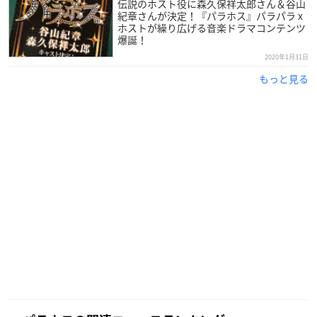
伝説のホスト役に森久保祥太郎さん＆谷山
紀章さんが決定！『パラホス』パラパラ x
ホストが繰り広げる音楽ドラマコンテンツ
爆誕！
2020年1月31日
もっと見る