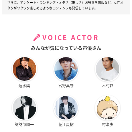
さらに、アンケート・ランキング・オタ活（推し活）お役立ち情報など、女性オ
タクがワクワク楽しめるようなコンテンツも発信しています。
VOICE ACTOR
みんなが気になっている声優さん
速水奨
宮野真守
木村昴
諏訪部順一
花江夏樹
村瀬歩