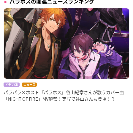
パラホスの関連ニュースランキング
ドラマCD
ニュース
パラパラ×ホスト『パラホス』谷山紀章さんが歌うカバー曲
「NIGHT OF FIRE」MV解禁！実写で谷山さんも登場！？