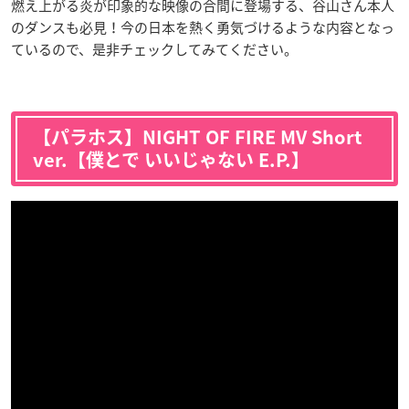
燃え上がる炎が印象的な映像の合間に登場する、谷山さん本人
のダンスも必見！今の日本を熱く勇気づけるような内容となっ
ているので、是非チェックしてみてください。
【パラホス】NIGHT OF FIRE MV Short
ver.【僕とで いいじゃない E.P.】