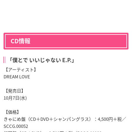
CD情報
「僕とで いいじゃない E.P.」
【アーティスト】
DREAM LOVE
【発売日】
10月7日(水)
【価格】
きゃにめ盤（CD＋DVD＋シャンパングラス）：4,500円＋税／
SCCG.00052