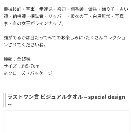
機械技師・空軍・幸運児・祭司・調香師・傭兵・踊り子・占い
師・納棺師・探鉱者・リッパー・黄衣の王・白黒無常・写真
家・血の女王がラインナップ。
誰がでるかは当たってみてのお楽しみに♪たくさんコレクショ
ンされてくださいね。
種類：全15種
サイズ：約5~7cm
※クローズドパッケージ
ラストワン賞 ビジュアルタオル～special design
～