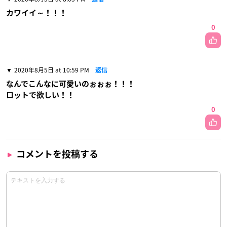
カワイイ～！！！
0
2020年8月5日 at 10:59 PM
返信
なんでこんなに可愛いのぉぉぉ！！！
ロットで欲しい！！
0
コメントを投稿する