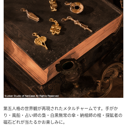
第五人格の世界観が再現されたメタルチャームです。手がか
り・風船・占い師の梟・白黒無常の傘・納棺師の棺・探鉱者の
磁石どれが当たるかお楽しみに。