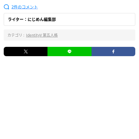
2
ライター：にじめん編集部
カテゴリ :
IdentityV 第五人格