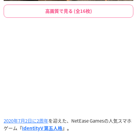
高画質で見る (全16枚)
2020年7月2日に2周年
を迎えた、NetEase Gamesの人気スマホ
ゲーム
『
IdentityV 第五人格
』。