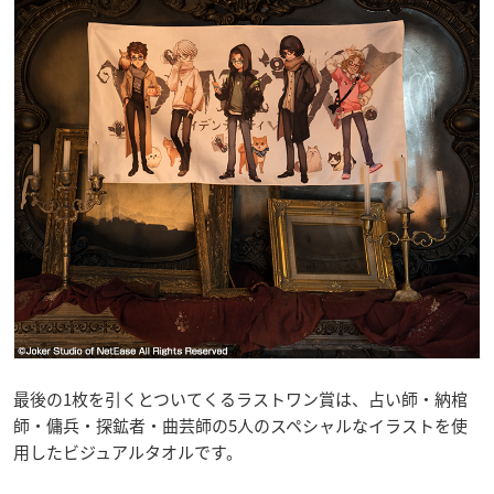
最後の1枚を引くとついてくるラストワン賞は、占い師・納棺
師・傭兵・探鉱者・曲芸師の5人のスペシャルなイラストを使
用したビジュアルタオルです。