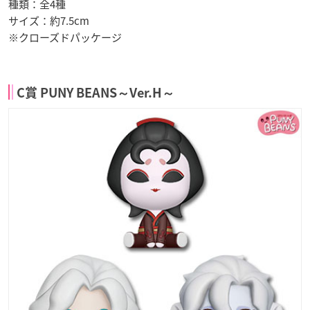
種類：全4種
サイズ：約7.5cm
※クローズドパッケージ
C賞 PUNY BEANS～Ver.H～