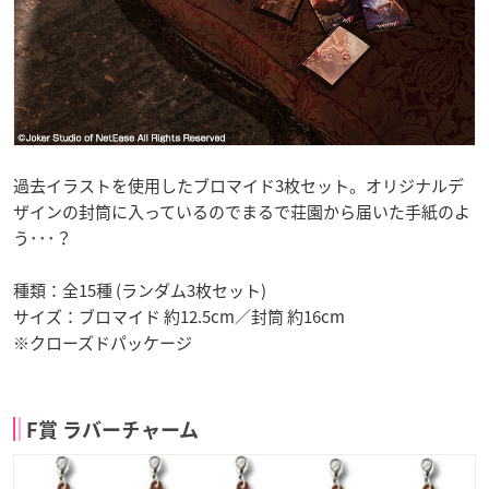
過去イラストを使用したブロマイド3枚セット。オリジナルデ
ザインの封筒に入っているのでまるで荘園から届いた手紙のよ
う･･･？
種類：全15種 (ランダム3枚セット)
サイズ：ブロマイド 約12.5cm／封筒 約16cm
※クローズドパッケージ
F賞 ラバーチャーム