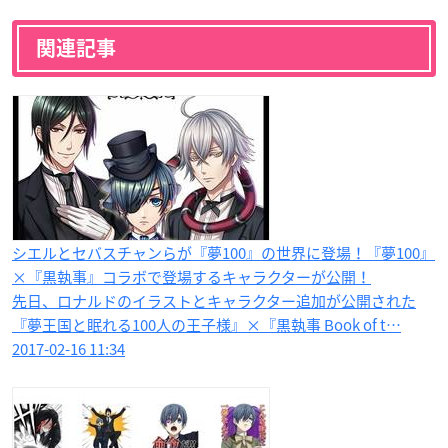
関連記事
シエルとセバスチャンらが『夢100』の世界に登場！『夢100』
×『黒執事』コラボで登場するキャラクターが公開！
先日、ロナルドのイラストとキャラクター追加が公開された
『夢王国と眠れる100人の王子様』×『黒執事 Book of t…
2017-02-16 11:34