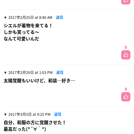
2017年2月25日 at 8:46 AM
返信
シエルが着物を来てる！
しかも笑ってる〜
なんて可愛いんだ
0
2017年2月26日 at 1:03 PM
返信
太陽覚醒もいいけど、和装…好き…
0
2017年3月3日 at 9:25 PM
返信
自分、和服の方に覚醒させた！
最高だった(*´∀｀*)