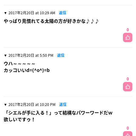
2017年2月20日 at 10:29 AM
返信
やっぱり見慣れてる太陽の方が好きかな♪♪♪
0
2017年2月20日 at 5:50 PM
返信
ウハ～～～～～
カッコいいd=(^o^)=b
0
2017年2月20日 at 10:20 PM
返信
「シエルが手に入る！」って結構なパワーワードだｗ
欲しいですゥ！
0