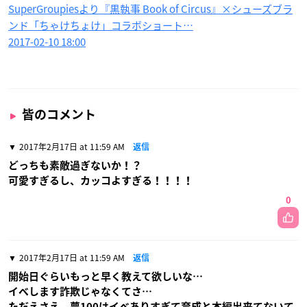
SuperGroupiesより『黒執事 Book of Circus』×シューズブラ
ンド「ちゃけちょけ」コラボショート…
2017-02-10 18:00
皆のコメント
2017年2月17日 at 11:59 AM
返信
どっちも素敵過ぎないか！？
可愛すぎるし、カッコよすぎる！！！！
0
2017年2月17日 at 11:59 AM
返信
開始日ぐらいもっと早く教えて欲しいな…
イベします詐欺じゃなくてさ…
ただえさえ、夢100はイベありすぎて育成と本編出来てないて