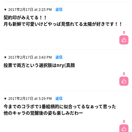
2017年2月17日 at 2:25 PM
返信
契約印がみえてる！！
月も新鮮で可愛いけどやっぱ見慣れてる太陽が好きです！！
0
2017年2月17日 at 3:43 PM
返信
投票で両方という選択肢はnry(真顔
0
2017年2月17日 at 5:29 PM
返信
今までのコラボで1番絵柄的に似合ってるなぁって思った
他のキャラの覚醒後の姿も楽しみだわー
0