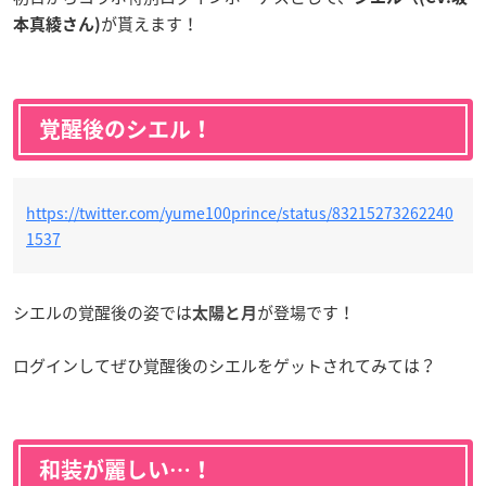
が貰えます！
本真綾さん)
覚醒後のシエル！
https://twitter.com/yume100prince/status/83215273262240
1537
シエルの覚醒後の姿では
が登場です！
太陽と月
ログインしてぜひ覚醒後のシエルをゲットされてみては？
和装が麗しい…！