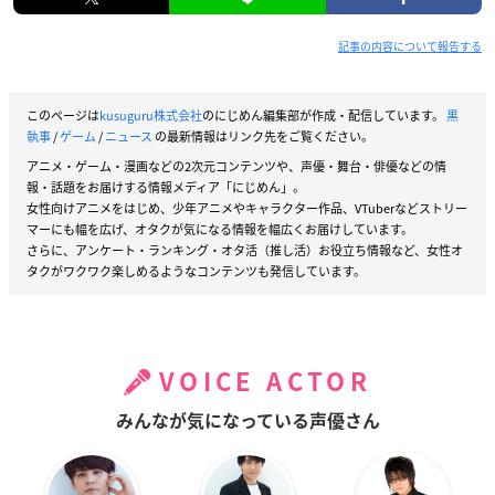
記事の内容について報告する
このページは
kusuguru株式会社
のにじめん編集部が作成・配信しています。
黒
執事
/
ゲーム
/
ニュース
の最新情報はリンク先をご覧ください。
アニメ・ゲーム・漫画などの2次元コンテンツや、声優・舞台・俳優などの情
報・話題をお届けする情報メディア「にじめん」。
女性向けアニメをはじめ、少年アニメやキャラクター作品、VTuberなどストリー
マーにも幅を広げ、オタクが気になる情報を幅広くお届けしています。
さらに、アンケート・ランキング・オタ活（推し活）お役立ち情報など、女性オ
タクがワクワク楽しめるようなコンテンツも発信しています。
VOICE ACTOR
みんなが気になっている声優さん