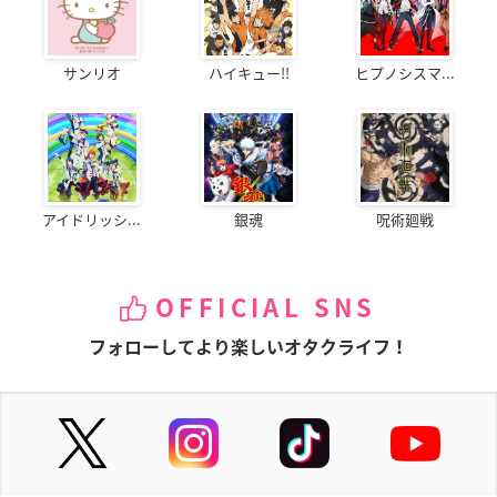
サンリオ
ハイキュー!!
ヒプノシスマ...
アイドリッシ...
銀魂
呪術廻戦
OFFICIAL SNS
フォローしてより楽しいオタクライフ！