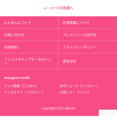
ページの先頭へ
にじめんについて
記事掲載について
お問い合わせ
プレスリリース送付先
利用規約
プライバシーポリシー
インフォマティブデータポリシ
運営会社
ー
kusuguru
media
アニメ情報［にじめん］
科学ニュース［ナゾロジー］
メンタルケア［ココロジー］
心理テスト［シンリ］
Copyright 2013 nijimen.