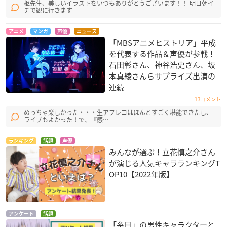
枢先生、美しいイラストをいつもありがとうございます！！ 明日朝イ
チで観に行きます
アニメ
マンガ
声優
ニュース
「MBSアニメヒストリア」平成
を代表する作品＆声優が参戦！
石田彰さん、神谷浩史さん、坂
本真綾さんらサプライズ出演の
連続
13コメント
めっちゃ楽しかった・・・生アフレコはほんとすごく堪能できたし、
ライブもよかった！で、『感…
ランキング
話題
声優
みんなが選ぶ！立花慎之介さん
が演じる人気キャラランキングT
OP10【2022年版】
アンケート
話題
「糸目」の男性キャラクターと