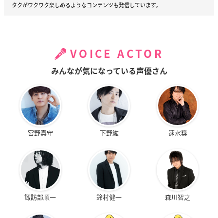
タクがワクワク楽しめるようなコンテンツも発信しています。
VOICE ACTOR
みんなが気になっている声優さん
宮野真守
下野紘
速水奨
諏訪部順一
鈴村健一
森川智之