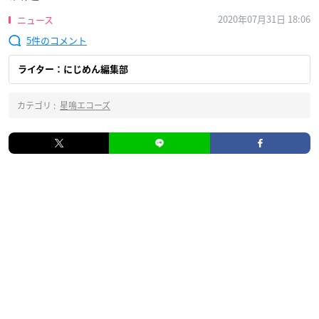
2020年07月31日 18:06
ニュース
5
ライター：にじめん編集部
カテゴリ :
星鳴エコーズ