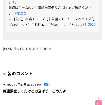
ます。
詳細はゲーム内の『星鳴学園便りVol.3』をご確認くださ
い。
#星エコ
— 【公式】星鳴エコーズ【未公開ストーリー ノベライズ化
プロジェクト】目標達成！ (@hoshinari_PR)
July 31, 2020
(c)2020 by FACE MUSIC PUBLIS
皆のコメント
2020年7月31日 at 7:37 PM
返信
毎週課金してたけど力及ばず…ごめんよ
0