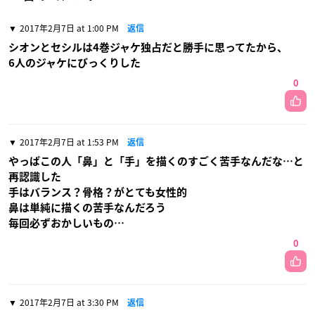
2017年2月7日 at 1:00 PM
返信
シオンとセシルは4巻ジャケ独占だと勝手に思ってたから、
6人のジャケにびっくりした
0
2017年2月7日 at 1:53 PM
返信
やっぱこの人「鼻」と「手」を描くのすごく苦手なんだな…と
再認識した
手はバランス？骨格？がとても女性的
鼻は単純に描くの苦手なんだろう
毎回必ずおかしいもの…
0
2017年2月7日 at 3:30 PM
返信