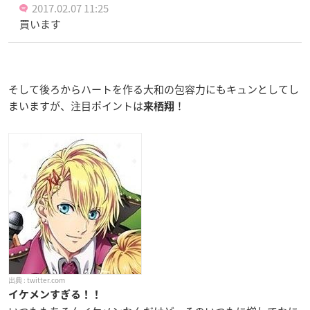
2017.02.07 11:25
買います
そして後ろからハートを作る大和の包容力にもキュンとしてし
まいますが、注目ポイントは
！
来栖翔
twitter.com
イケメンすぎる！！