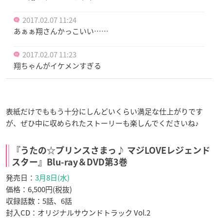
2017.02.07 11:24
あぁぁ翔さんかっこいい……
2017.02.07 11:23
翔ちゃんがイケメンすぎる
表紙だけでももう十分にしんどいくらい満足な仕上がりです
が、ぜひ中に収められたストーリーも楽しんでくださいね♪
『うたの☆プリンスさまっ♪ マジLOVEレジェンド
スター』
Blu-ray＆DVD第3巻
発売日：
3月8日(水)
価格：6,500円(税抜)
収録話数：5話、6話
封入CD：オリジナルサウンドトラック Vol.2