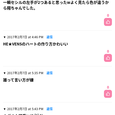
一瞬セシルの左手が2つあると思ったwよく見たら色が違うか
ら翔ちゃんでした。
0
2017年2月7日 at 4:46 PM
返信
HE★VENSのハートの作り方かわいい
0
2017年2月7日 at 5:35 PM
返信
雄って言い方が嫌
0
2017年2月7日 at 5:43 PM
返信