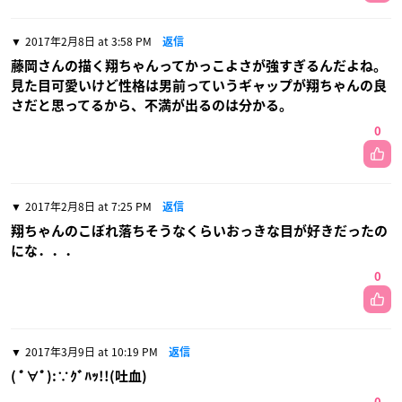
2017年2月8日 at 3:58 PM
返信
藤岡さんの描く翔ちゃんってかっこよさが強すぎるんだよね。
見た目可愛いけど性格は男前っていうギャップが翔ちゃんの良
さだと思ってるから、不満が出るのは分かる。
0
2017年2月8日 at 7:25 PM
返信
翔ちゃんのこぼれ落ちそうなくらいおっきな目が好きだったの
にな．．．
0
2017年3月9日 at 10:19 PM
返信
( ﾟ∀ﾟ):∵ｸﾞﾊｯ!!(吐血)