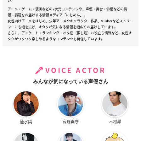
い。
アニメ・ゲーム・漫画などの2次元コンテンツや、声優・舞台・俳優などの情
報・話題をお届けする情報メディア「にじめん」。
女性向けアニメをはじめ、少年アニメやキャラクター作品、VTuberなどストリー
マーにも幅を広げ、オタクが気になる情報を幅広くお届けしています。
さらに、アンケート・ランキング・オタ活（推し活）お役立ち情報など、女性オ
タクがワクワク楽しめるようなコンテンツも発信しています。
VOICE ACTOR
みんなが気になっている声優さん
速水奨
宮野真守
木村昴