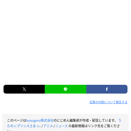
記事の内容について報告する
このページは
kusuguru株式会社
のにじめん編集部が作成・配信しています。
う
たの☆プリンスさまっ♪
/
アニメ
/
ニュース
の最新情報はリンク先をご覧くださ