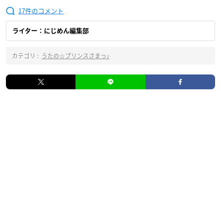
17
ライター：にじめん編集部
カテゴリ :
うたの☆プリンスさまっ♪