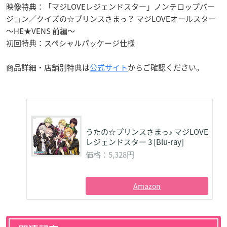
映像特典：「マジLOVEレジェンドスター」ノンテロップバー
ジョン／クイズの☆プリンスさまっ？ マジLOVEオールスター
～HE★VENS 前編～
初回特典：スペシャルパッケージ仕様
商品詳細・店舗別特典は
公式サイト
からご確認ください。
うたの☆プリンスさまっ♪ マジLOVE
レジェンドスター 3 [Blu-ray]
価格：5,328円
Amazon