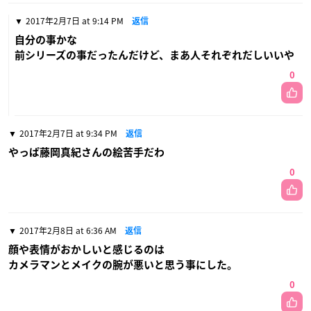
2017年2月7日 at 9:14 PM
返信
自分の事かな
前シリーズの事だったんだけど、まあ人それぞれだしいいや
0
2017年2月7日 at 9:34 PM
返信
やっぱ藤岡真紀さんの絵苦手だわ
0
2017年2月8日 at 6:36 AM
返信
顔や表情がおかしいと感じるのは
カメラマンとメイクの腕が悪いと思う事にした。
0