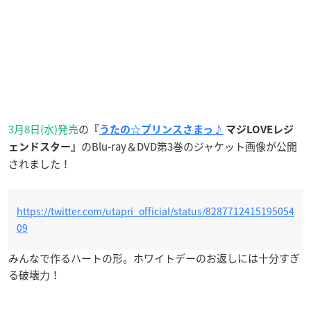
3月8日(水)発売
の
『
うたの☆プリンスさまっ♪
マジLOVEレジ
のBlu-ray＆DVD第3巻のジャケット画像が公開
ェンドスター』
されました！
https://twitter.com/utapri_official/status/8287712415195054
09
みんなで作るハートの形。ホワイトデーのお返しには十分すぎ
る破壊力！