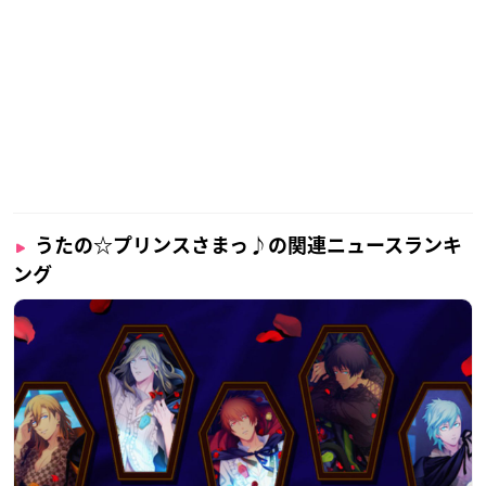
うたの☆プリンスさまっ♪の関連ニュースランキ
ング