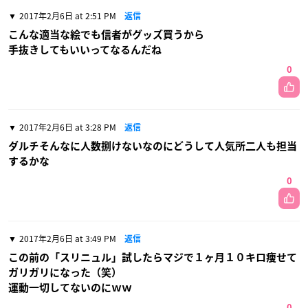
2017年2月6日 at 2:51 PM
返信
こんな適当な絵でも信者がグッズ買うから
手抜きしてもいいってなるんだね
0
2017年2月6日 at 3:28 PM
返信
ダルチそんなに人数捌けないなのにどうして人気所二人も担当
するかな
0
2017年2月6日 at 3:49 PM
返信
この前の「スリニュル」試したらマジで１ヶ月１０キロ痩せて
ガリガリになった（笑）
運動一切してないのにｗｗ
0