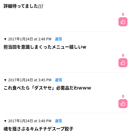
詳細待ってました///
0
2017年1月24日 at 2:48 PM
返信
担当回を意識しまくったメニュー嬉しいw
0
2017年1月24日 at 3:45 PM
返信
これ食べたら「ダスヤセ」必需品だわｗｗｗ
0
2017年1月24日 at 3:49 PM
返信
魂を揺さぶるキムチチゲスープ餃子