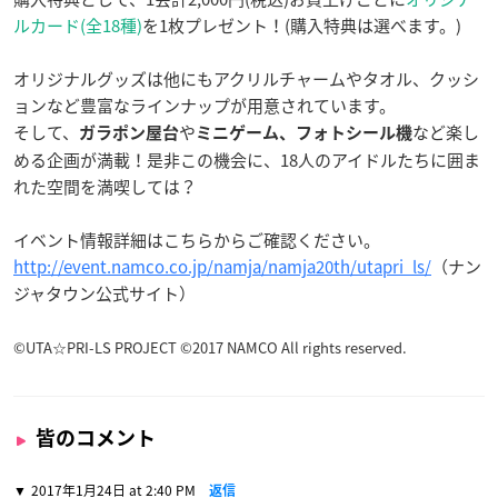
ルカード(全18種)
を1枚プレゼント！(購入特典は選べます。)
オリジナルグッズは他にもアクリルチャームやタオル、クッシ
ョンなど豊富なラインナップが用意されています。
そして、
や
など楽し
ガラポン屋台
ミニゲーム、フォトシール機
める企画が満載！是非この機会に、18人のアイドルたちに囲ま
れた空間を満喫しては？
イベント情報詳細はこちらからご確認ください。
http://event.namco.co.jp/namja/namja20th/utapri_ls/
（ナン
ジャタウン公式サイト）
©UTA☆PRI-LS PROJECT ©2017 NAMCO All rights reserved.
皆のコメント
2017年1月24日 at 2:40 PM
返信