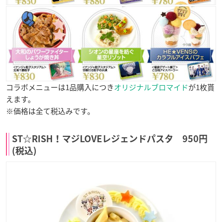
コラボメニューは1品購入につき
オリジナルブロマイド
が1枚貰
えます。
※価格は全て税込みです。
ST☆RISH！マジLOVEレジェンドパスタ 950円
(税込)