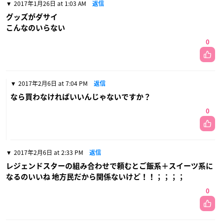
2017年1月26日 at 1:03 AM
返信
グッズがダサイ
こんなのいらない
0
2017年2月6日 at 7:04 PM
返信
なら買わなければいいんじゃないですか？
0
2017年2月6日 at 2:33 PM
返信
レジェンドスターの組み合わせで頼むとご飯系＋スイーツ系に
なるのいいね 地方民だから関係ないけど！！；；；；
0