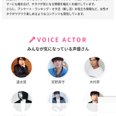
マーにも幅を広げ、オタクが気になる情報を幅広くお届けしています。
さらに、アンケート・ランキング・オタ活（推し活）お役立ち情報など、女性オ
タクがワクワク楽しめるようなコンテンツも発信しています。
VOICE ACTOR
みんなが気になっている声優さん
速水奨
宮野真守
木村昴
諏訪部順一
花江夏樹
中村悠一