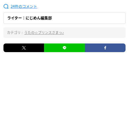
24
ライター：にじめん編集部
カテゴリ :
うたの☆プリンスさまっ♪