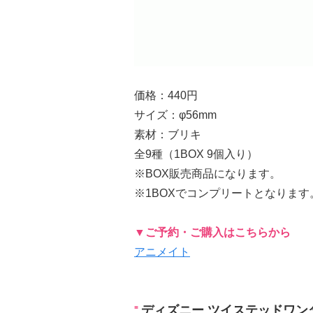
価格：440円
サイズ：φ56mm
素材：ブリキ
全9種（1BOX 9個入り）
※BOX販売商品になります。
※1BOXでコンプリートとなります
▼ご予約・ご購入はこちらから
アニメイト
ディズニー ツイステッドワンダー