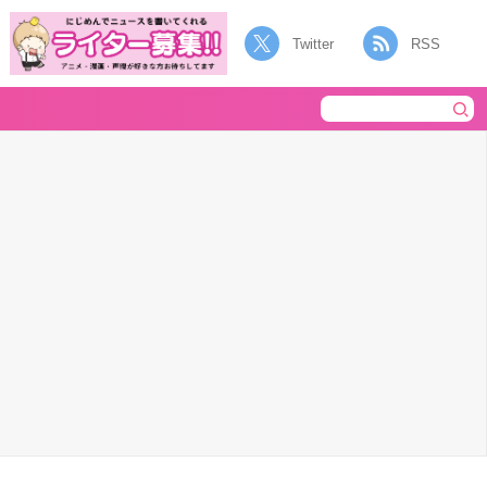
Twitter
RSS