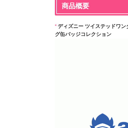
商品概要
ディズニー ツイステッドワンダー
グ缶バッジコレクション