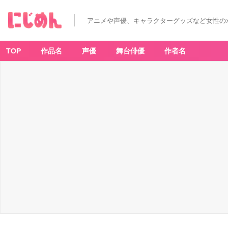
アニメや声優、キャラクターグッズなど女性の
TOP
作品名
声優
舞台俳優
作者名