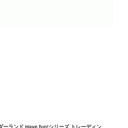
。
ランド Have fun!シリーズ トレーディン