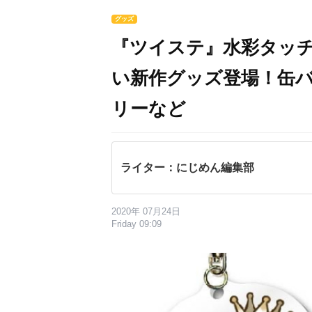
グッズ
『ツイステ』水彩タッ
い新作グッズ登場！缶
リーなど
ライター：にじめん編集部
2020年 07月24日
Friday 09:09