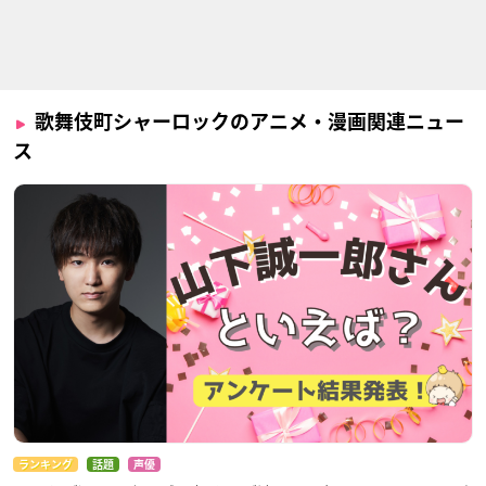
歌舞伎町シャーロックのアニメ・漫画関連ニュー
ス
ランキング
話題
声優