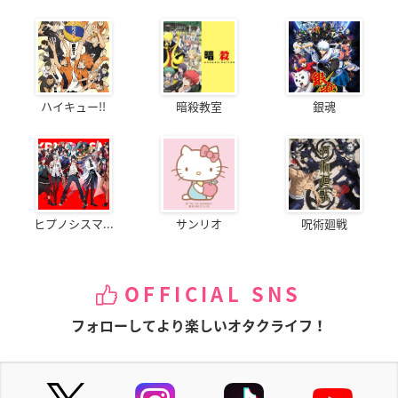
ハイキュー!!
暗殺教室
銀魂
ヒプノシスマ...
サンリオ
呪術廻戦
OFFICIAL SNS
フォローしてより楽しいオタクライフ！