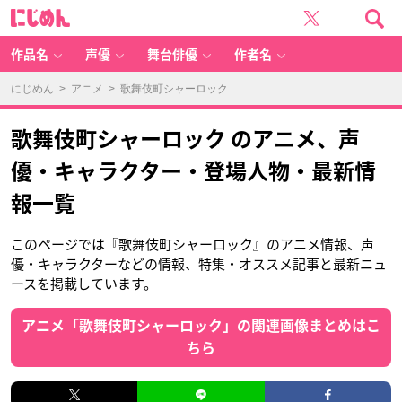
に
じ
め
ん
作品名
声優
舞台俳優
作者名
にじめん
>
アニメ
> 歌舞伎町シャーロック
歌舞伎町シャーロック のアニメ、声
優・キャラクター・登場人物・最新情
報一覧
このページでは『歌舞伎町シャーロック』のアニメ情報、声
優・キャラクターなどの情報、特集・オススメ記事と最新ニュ
ースを掲載しています。
アニメ「歌舞伎町シャーロック」の関連画像まとめはこ
ちら