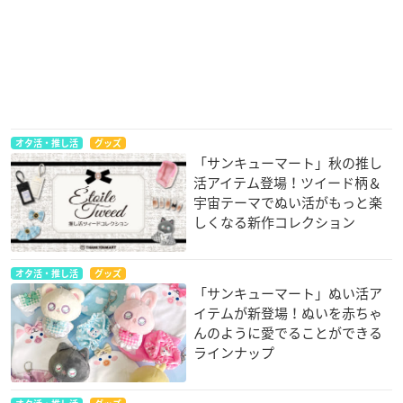
オタ活・推し活
グッズ
「サンキューマート」秋の推し
活アイテム登場！ツイード柄＆
宇宙テーマでぬい活がもっと楽
しくなる新作コレクション
オタ活・推し活
グッズ
「サンキューマート」ぬい活ア
イテムが新登場！ぬいを赤ちゃ
んのように愛でることができる
ラインナップ