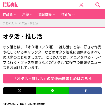
に
じ
め
ん
作品名
声優
舞台俳優
作者名
にじめん
> オタ活・推し活
オタ活・推し活
オタ活とは、「オタ活（ヲタ活）・推し活」とは、好きな作品
や推しているキャラクターなどのオタク趣味に関係するすべて
の活動のことをさします。 にじめんでは、アニメを見る・ライ
ブに行く・グッズを買うなどの“オタ活”に役立つ情報やニュー
スをお届けしています。
「オタ活・推し活」の関連画像まとめはこちら
オタ活・推し活の特集