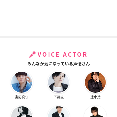
VOICE ACTOR
みんなが気になっている声優さん
宮野真守
下野紘
速水奨