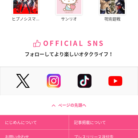
ヒプノシスマ...
サンリオ
呪術廻戦
OFFICIAL SNS
フォローしてより楽しいオタクライフ！
ページの先頭へ
にじめんについて
記事掲載について
お問い合わせ
プレスリリース送付先