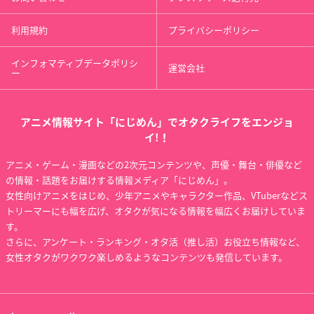
利用規約
プライバシーポリシー
インフォマティブデータポリシ
運営会社
ー
アニメ情報サイト「にじめん」でオタクライフをエンジョ
イ!！
アニメ・ゲーム・漫画などの2次元コンテンツや、声優・舞台・俳優など
の情報・話題をお届けする情報メディア「にじめん」。
女性向けアニメをはじめ、少年アニメやキャラクター作品、VTuberなどス
トリーマーにも幅を広げ、オタクが気になる情報を幅広くお届けしていま
す。
さらに、アンケート・ランキング・オタ活（推し活）お役立ち情報など、
女性オタクがワクワク楽しめるようなコンテンツも発信しています。